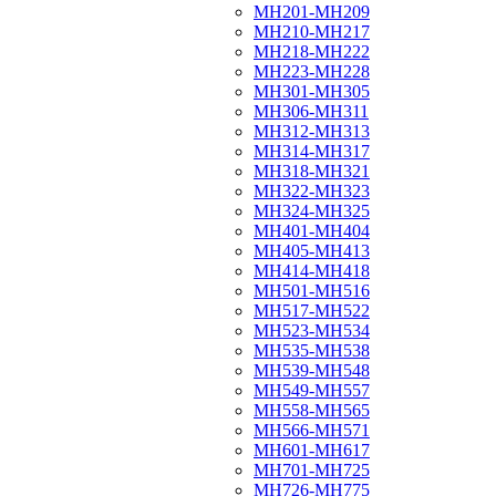
МН201-МН209
МН210-МН217
МН218-МН222
МН223-МН228
МН301-МН305
МН306-МН311
МН312-МН313
МН314-МН317
МН318-МН321
МН322-МН323
МН324-МН325
МН401-МН404
МН405-МН413
МН414-МН418
МН501-МН516
МН517-МН522
МН523-МН534
МН535-МН538
МН539-МН548
МН549-МН557
МН558-МН565
МН566-МН571
МН601-МН617
МН701-МН725
МН726-МН775