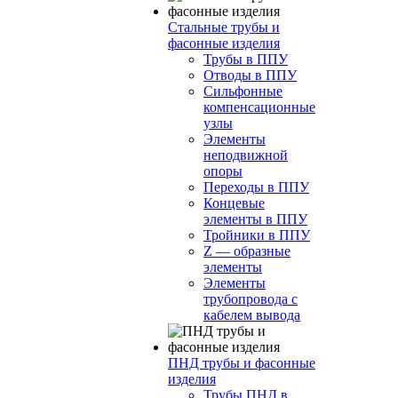
Стальные трубы и
фасонные изделия
Трубы в ППУ
Отводы в ППУ
Сильфонные
компенсационные
узлы
Элементы
неподвижной
опоры
Переходы в ППУ
Концевые
элементы в ППУ
Тройники в ППУ
Z — образные
элементы
Элементы
трубопровода с
кабелем вывода
ПНД трубы и фасонные
изделия
Трубы ПНД в