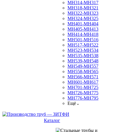
МН314-МН317
МН318-МН321
МН322-МН323
МН324-МН325
МН401-МН404
МН405-МН413
МН414-МН418
МН501-МН516
МН517-МН522
МН523-МН534
МН535-МН538
МН539-МН548
МН549-МН557
МН558-МН565
МН566-МН571
МН601-МН617
МН701-МН725
МН726-МН775
МН776-МН795
Ещё
Каталог