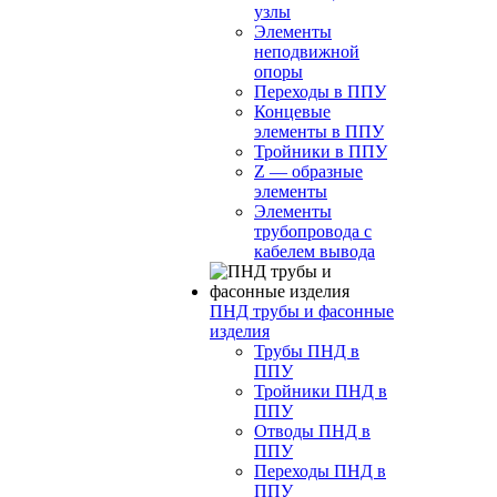
узлы
Элементы
неподвижной
опоры
Переходы в ППУ
Концевые
элементы в ППУ
Тройники в ППУ
Z — образные
элементы
Элементы
трубопровода с
кабелем вывода
ПНД трубы и фасонные
изделия
Трубы ПНД в
ППУ
Тройники ПНД в
ППУ
Отводы ПНД в
ППУ
Переходы ПНД в
ППУ