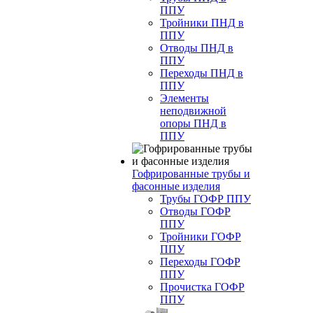
ППУ
Тройники ПНД в
ППУ
Отводы ПНД в
ППУ
Переходы ПНД в
ППУ
Элементы
неподвижной
опоры ПНД в
ППУ
Гофрированные трубы и
фасонные изделия
Трубы ГОФР ППУ
Отводы ГОФР
ППУ
Тройники ГОФР
ППУ
Переходы ГОФР
ППУ
Прочистка ГОФР
ППУ