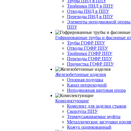
Трубы ПНД в ППУ
Тройники ПНД в ППУ
Отводы ПНД в ППУ
Переходы ПНД в ППУ
Элементы неподвижной опоры
ППУ
Гофрированные трубы и фасонные и
Трубы ГОФР ППУ
Отводы ГОФР ППУ
Тройники ГОФР ППУ
Переходы ГОФР ППУ
Прочистка ГОФР ППУ
Железобетонные изделия
Опорная подушка
Канал непроходной
Неподвижная щитовая опора
Комплектующие
Комплект для заделки стыков
Скорлупа ППУ
Термоусаживаемые муфты
Металлические заглушки изол
Кожух оцинкованный