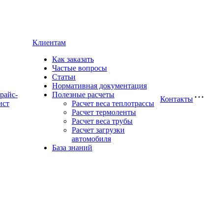
Клиентам
Как заказать
Частые вопросы
Статьи
Нормативная документация
райс-
Полезные расчеты
Контакты
ист
Расчет веса теплотрассы
Расчет термоленты
Расчет веса трубы
Расчет загрузки
автомобиля
База знаний