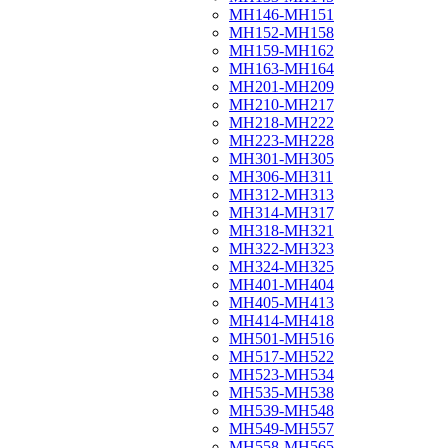
МН146-МН151
МН152-МН158
МН159-МН162
МН163-МН164
МН201-МН209
МН210-МН217
МН218-МН222
МН223-МН228
МН301-МН305
МН306-МН311
МН312-МН313
МН314-МН317
МН318-МН321
МН322-МН323
МН324-МН325
МН401-МН404
МН405-МН413
МН414-МН418
МН501-МН516
МН517-МН522
МН523-МН534
МН535-МН538
МН539-МН548
МН549-МН557
МН558-МН565