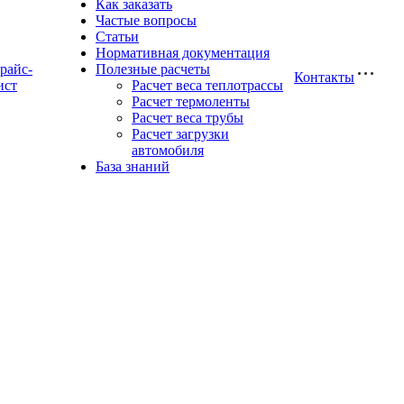
Как заказать
Частые вопросы
Статьи
Нормативная документация
райс-
Полезные расчеты
Контакты
ист
Расчет веса теплотрассы
Расчет термоленты
Расчет веса трубы
Расчет загрузки
автомобиля
База знаний