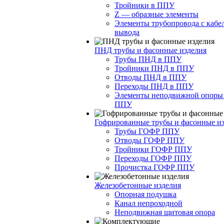
Тройники в ППУ
Z — образные элементы
Элементы трубопровода с кабе
вывода
ПНД трубы и фасонные изделия
Трубы ПНД в ППУ
Тройники ПНД в ППУ
Отводы ПНД в ППУ
Переходы ПНД в ППУ
Элементы неподвижной опоры
ППУ
Гофрированные трубы и фасонные и
Трубы ГОФР ППУ
Отводы ГОФР ППУ
Тройники ГОФР ППУ
Переходы ГОФР ППУ
Прочистка ГОФР ППУ
Железобетонные изделия
Опорная подушка
Канал непроходной
Неподвижная щитовая опора