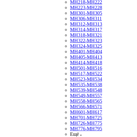
МН218-МН222
МН223-МН228
МН301-МН305
МН306-МН311
МН312-МН313
МН314-МН317
МН318-МН321
МН322-МН323
МН324-МН325
МН401-МН404
МН405-МН413
МН414-МН418
МН501-МН516
МН517-МН522
МН523-МН534
МН535-МН538
МН539-МН548
МН549-МН557
МН558-МН565
МН566-МН571
МН601-МН617
МН701-МН725
МН726-МН775
МН776-МН795
Ещё