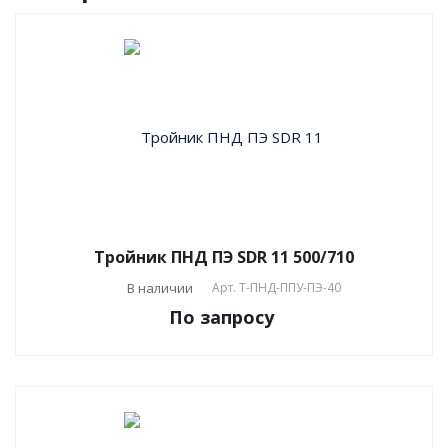
Тройник ПНД ПЭ SDR 11 500/710
В наличии
Арт.
T-ПНД-ППУ-ПЭ-40
По зап
р
осу