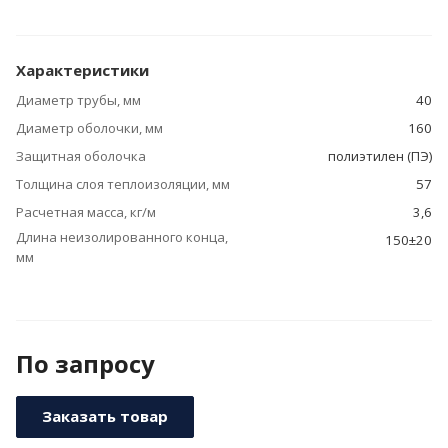
Характеристики
Диаметр трубы, мм
40
Диаметр оболочки, мм
160
Защитная оболочка
полиэтилен (ПЭ)
Толщина слоя теплоизоляции, мм
57
Расчетная масса, кг/м
3,6
Длина неизолированного конца,
150±20
мм
По зап
р
осу
Заказать товар