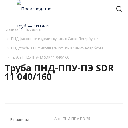
Главная
Продукты
ПНД фасонные изделия купить в Санкт-Петербурге
ПНД трубы в ППУ изоляции купить в Санкт-Петербурге
Труба ПНД-ППУ-ПЭ SDR 11 040/160
Труба ПНД-ППУ-ПЭ SDR
11 040/160
Арт.
ПНД-ППУ-ПЭ-75
В наличии