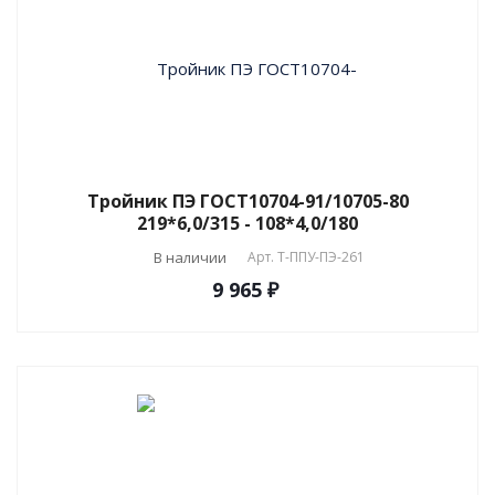
Тройник ПЭ ГОСТ10704-91/10705-80
219*6,0/315 - 108*4,0/180
В наличии
Арт.
T-ППУ-ПЭ-261
9 965 ₽