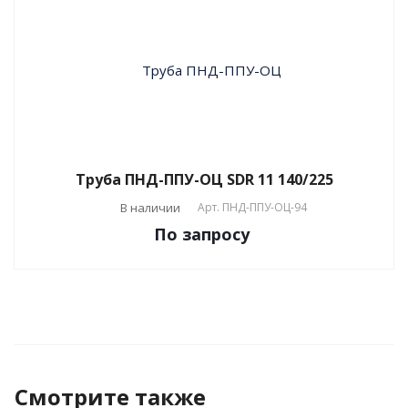
Труба ПНД-ППУ-ОЦ SDR 11 140/225
В наличии
Арт.
ПНД-ППУ-ОЦ-94
По зап
р
осу
Смотрите также