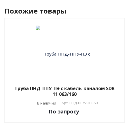
Похожие товары
Труба ПНД-ППУ-ПЭ с кабель-каналом SDR
11 063/160
В наличии
Арт.
ПНД-ППУ2-ПЭ-80
По зап
р
осу