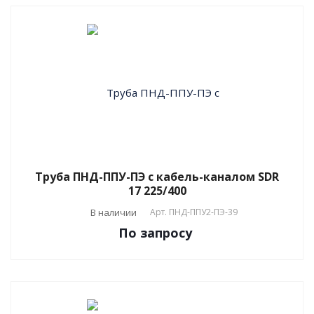
Труба ПНД-ППУ-ПЭ с кабель-каналом SDR
17 225/400
В наличии
Арт.
ПНД-ППУ2-ПЭ-39
По зап
р
осу