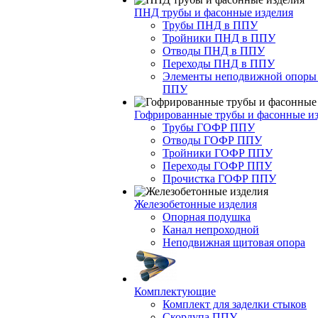
ПНД трубы и фасонные изделия
Трубы ПНД в ППУ
Тройники ПНД в ППУ
Отводы ПНД в ППУ
Переходы ПНД в ППУ
Элементы неподвижной опоры
ППУ
Гофрированные трубы и фасонные и
Трубы ГОФР ППУ
Отводы ГОФР ППУ
Тройники ГОФР ППУ
Переходы ГОФР ППУ
Прочистка ГОФР ППУ
Железобетонные изделия
Опорная подушка
Канал непроходной
Неподвижная щитовая опора
Комплектующие
Комплект для заделки стыков
Скорлупа ППУ