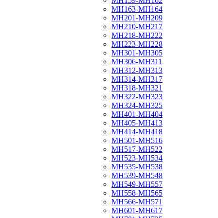
МН159-МН162
МН163-МН164
МН201-МН209
МН210-МН217
МН218-МН222
МН223-МН228
МН301-МН305
МН306-МН311
МН312-МН313
МН314-МН317
МН318-МН321
МН322-МН323
МН324-МН325
МН401-МН404
МН405-МН413
МН414-МН418
МН501-МН516
МН517-МН522
МН523-МН534
МН535-МН538
МН539-МН548
МН549-МН557
МН558-МН565
МН566-МН571
МН601-МН617