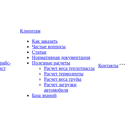
Клиентам
Как заказать
Частые вопросы
Статьи
Нормативная документация
райс-
Полезные расчеты
Контакты
ист
Расчет веса теплотрассы
Расчет термоленты
Расчет веса трубы
Расчет загрузки
автомобиля
База знаний