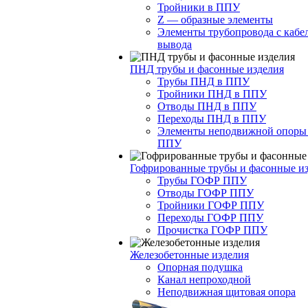
Тройники в ППУ
Z — образные элементы
Элементы трубопровода с кабе
вывода
ПНД трубы и фасонные изделия
Трубы ПНД в ППУ
Тройники ПНД в ППУ
Отводы ПНД в ППУ
Переходы ПНД в ППУ
Элементы неподвижной опоры
ППУ
Гофрированные трубы и фасонные и
Трубы ГОФР ППУ
Отводы ГОФР ППУ
Тройники ГОФР ППУ
Переходы ГОФР ППУ
Прочистка ГОФР ППУ
Железобетонные изделия
Опорная подушка
Канал непроходной
Неподвижная щитовая опора