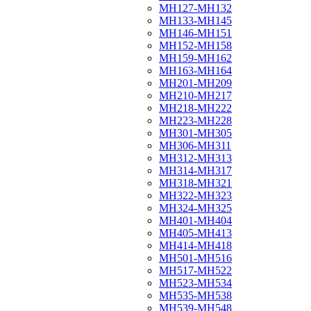
МН127-МН132
МН133-МН145
МН146-МН151
МН152-МН158
МН159-МН162
МН163-МН164
МН201-МН209
МН210-МН217
МН218-МН222
МН223-МН228
МН301-МН305
МН306-МН311
МН312-МН313
МН314-МН317
МН318-МН321
МН322-МН323
МН324-МН325
МН401-МН404
МН405-МН413
МН414-МН418
МН501-МН516
МН517-МН522
МН523-МН534
МН535-МН538
МН539-МН548