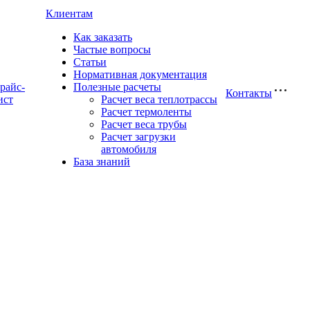
Клиентам
Как заказать
Частые вопросы
Статьи
Нормативная документация
райс-
Полезные расчеты
Контакты
ист
Расчет веса теплотрассы
Расчет термоленты
Расчет веса трубы
Расчет загрузки
автомобиля
База знаний