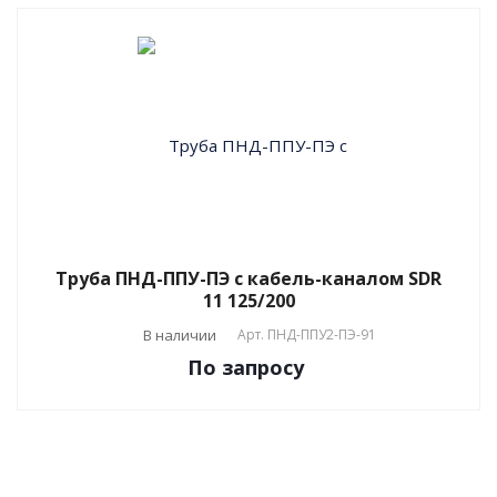
Труба ПНД-ППУ-ПЭ с кабель-каналом SDR
11 125/200
В наличии
Арт.
ПНД-ППУ2-ПЭ-91
По зап
р
осу