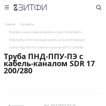
Главная
Продукты
ПНД фасонные изделия купить в Санкт-Петербурге
ПНД трубы в ППУ изоляции купить в Санкт-Петербурге
Труба ПНД-ППУ-ПЭ с кабель-каналом SDR 17 200/280
Труба ПНД-ППУ-ПЭ с
кабель-каналом SDR 17
200/280
Арт.
ПНД-ППУ2-ПЭ-34