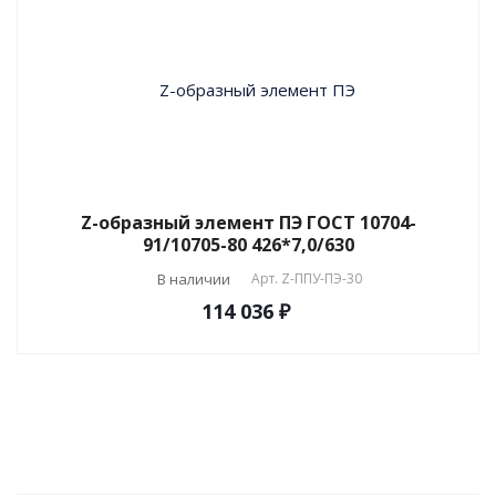
Z-образный элемент ПЭ ГОСТ 10704-
91/10705-80 426*7,0/630
В наличии
Арт.
Z-ППУ-ПЭ-30
114 036 ₽