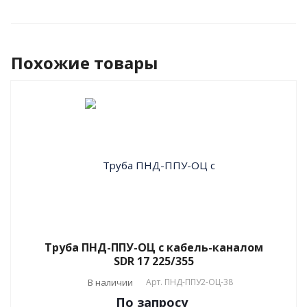
Похожие товары
Труба ПНД-ППУ-ОЦ с кабель-каналом
SDR 17 225/355
В наличии
Арт.
ПНД-ППУ2-ОЦ-38
По зап
р
осу