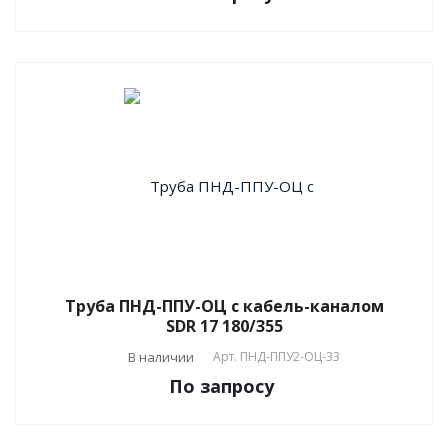
Труба ПНД-ППУ-ОЦ с кабель-каналом
SDR 17 180/355
В наличии
Арт.
ПНД-ППУ2-ОЦ-33
По зап
р
осу