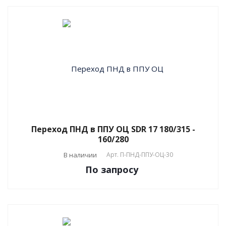
Переход ПНД в ППУ ОЦ SDR 17 180/315 -
160/280
В наличии
Арт.
П-ПНД-ППУ-ОЦ-30
По зап
р
осу