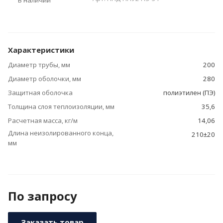
В наличии
Характеристики
Диаметр трубы, мм
200
Диаметр оболочки, мм
280
Защитная оболочка
полиэтилен (ПЭ)
Толщина слоя теплоизоляции, мм
35,6
Расчетная масса, кг/м
14,06
Длина неизолированного конца,
210±20
мм
По зап
р
осу
Заказать товар