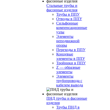
Стальные трубы и
фасонные изделия
Трубы в ППУ
Отводы в ППУ
Сильфонные
компенсационные
узлы
Элементы
неподвижной
опоры
Переходы в ППУ
Концевые
элементы в ППУ
Тройники в ППУ
Z — образные
элементы
Элементы
трубопровода с
кабелем вывода
ПНД трубы и фасонные
изделия
Трубы ПНД в