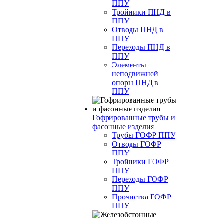
ППУ
Тройники ПНД в
ППУ
Отводы ПНД в
ППУ
Переходы ПНД в
ППУ
Элементы
неподвижной
опоры ПНД в
ППУ
Гофрированные трубы и
фасонные изделия
Трубы ГОФР ППУ
Отводы ГОФР
ППУ
Тройники ГОФР
ППУ
Переходы ГОФР
ППУ
Прочистка ГОФР
ППУ