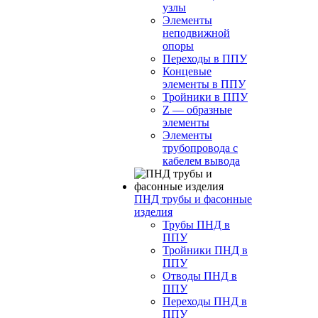
узлы
Элементы
неподвижной
опоры
Переходы в ППУ
Концевые
элементы в ППУ
Тройники в ППУ
Z — образные
элементы
Элементы
трубопровода с
кабелем вывода
ПНД трубы и фасонные
изделия
Трубы ПНД в
ППУ
Тройники ПНД в
ППУ
Отводы ПНД в
ППУ
Переходы ПНД в
ППУ