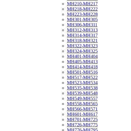
МН210-МН217
МН218-МН222
МН223-МН228
МН301-МН305
МН306-МН311
МН312-МН313
МН314-МН317
МН318-МН321
МН322-МН323
МН324-МН325
МН401-МН404
МН405-МН413
МН414-МН418
МН501-МН516
МН517-МН522
МН523-МН534
МН535-МН538
МН539-МН548
МН549-МН557
МН558-МН565
МН566-МН571
МН601-МН617
МН701-МН725
МН726-МН775
МН776-МН795