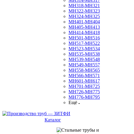
МН314-МН317
МН318-МН321
МН322-МН323
МН324-МН325
МН401-МН404
МН405-МН413
МН414-МН418
МН501-МН516
МН517-МН522
МН523-МН534
МН535-МН538
МН539-МН548
МН549-МН557
МН558-МН565
МН566-МН571
МН601-МН617
МН701-МН725
МН726-МН775
МН776-МН795
Ещё
Каталог