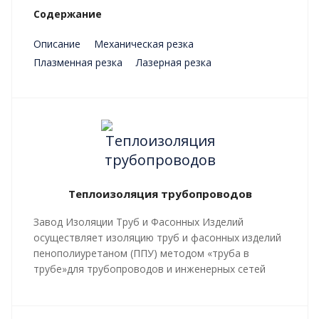
Содержание
Описание
Механическая резка
Плазменная резка
Лазерная резка
Преимущества
Теплоизоляция трубопроводов
Завод Изоляции Труб и Фасонных Изделий
осуществляет изоляцию труб и фасонных изделий
пенополиуретаном (ППУ) методом «труба в
трубе»для трубопроводов и инженерных сетей
любой сложности, профиля, с рабочей
температурой теплоносителя до 140 градусов С.