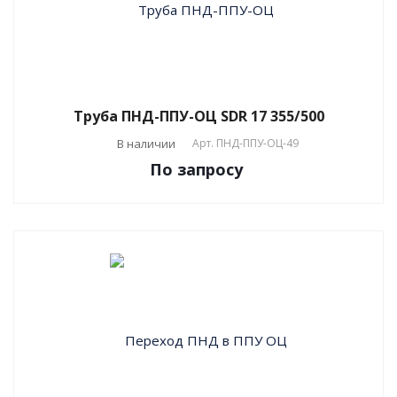
Труба ПНД-ППУ-ОЦ SDR 17 355/500
В наличии
Арт.
ПНД-ППУ-ОЦ-49
По зап
р
осу