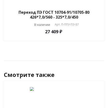
Переход ПЭ ГОСТ 10704-91/10705-80
426*7,0/560 - 325*7,0/450
В наличии
Арт.
П-ППУ-ПЭ-87
27 409 ₽
Смотрите также