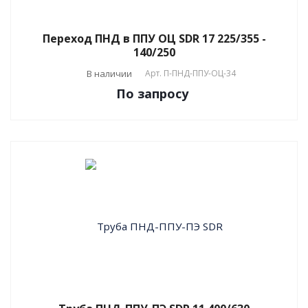
Переход ПНД в ППУ ОЦ SDR 17 225/355 -
140/250
В наличии
Арт.
П-ПНД-ППУ-ОЦ-34
По зап
р
осу