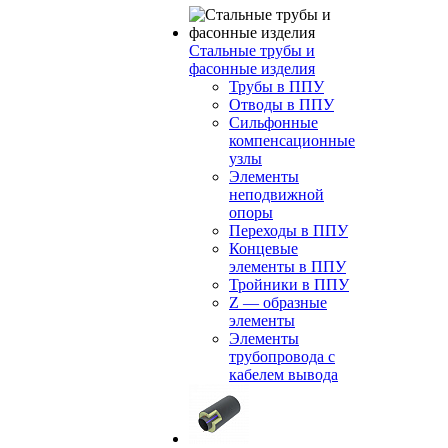
Стальные трубы и
фасонные изделия
Трубы в ППУ
Отводы в ППУ
Сильфонные
компенсационные
узлы
Элементы
неподвижной
опоры
Переходы в ППУ
Концевые
элементы в ППУ
Тройники в ППУ
Z — образные
элементы
Элементы
трубопровода с
кабелем вывода