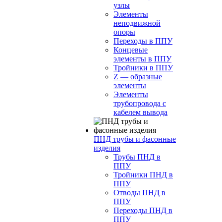
узлы
Элементы
неподвижной
опоры
Переходы в ППУ
Концевые
элементы в ППУ
Тройники в ППУ
Z — образные
элементы
Элементы
трубопровода с
кабелем вывода
ПНД трубы и фасонные
изделия
Трубы ПНД в
ППУ
Тройники ПНД в
ППУ
Отводы ПНД в
ППУ
Переходы ПНД в
ППУ