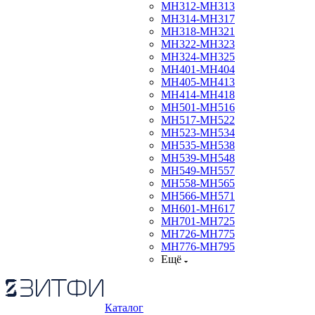
МН312-МН313
МН314-МН317
МН318-МН321
МН322-МН323
МН324-МН325
МН401-МН404
МН405-МН413
МН414-МН418
МН501-МН516
МН517-МН522
МН523-МН534
МН535-МН538
МН539-МН548
МН549-МН557
МН558-МН565
МН566-МН571
МН601-МН617
МН701-МН725
МН726-МН775
МН776-МН795
Ещё
Каталог