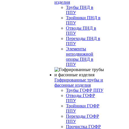
изделия
Трубы ПНД в
ППУ
Тройники ПНД в
ППУ
Отводы ПНД в
ППУ
Переходы ПНД в
ППУ
Элементы
неподвижной
опоры ПНД в
ППУ
Гофрированные трубы и
фасонные изделия
Трубы ГОФР ППУ
Отводы ГОФР
ППУ
Тройники ГОФР
ППУ
Переходы ГОФР
ППУ
Прочистка ГОФР