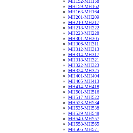
МН152-МН158
МН159-МН162
МН163-МН164
МН201-МН209
МН210-МН217
МН218-МН222
МН223-МН228
МН301-МН305
МН306-МН311
МН312-МН313
МН314-МН317
МН318-МН321
МН322-МН323
МН324-МН325
МН401-МН404
МН405-МН413
МН414-МН418
МН501-МН516
МН517-МН522
МН523-МН534
МН535-МН538
МН539-МН548
МН549-МН557
МН558-МН565
МН566-МН571