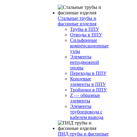
Стальные трубы и
фасонные изделия
Трубы в ППУ
Отводы в ППУ
Сильфонные
компенсационные
узлы
Элементы
неподвижной
опоры
Переходы в ППУ
Концевые
элементы в ППУ
Тройники в ППУ
Z — образные
элементы
Элементы
трубопровода с
кабелем вывода
ПНД трубы и фасонные