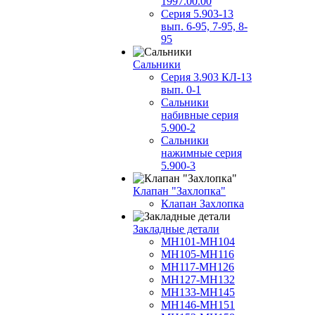
1997.00.00
Серия 5.903-13
вып. 6-95, 7-95, 8-
95
Сальники
Серия 3.903 КЛ-13
вып. 0-1
Сальники
набивные серия
5.900-2
Сальники
нажимные серия
5.900-3
Клапан "Захлопка"
Клапан Захлопка
Закладные детали
МН101-МН104
МН105-МН116
МН117-МН126
МН127-МН132
МН133-МН145
МН146-МН151