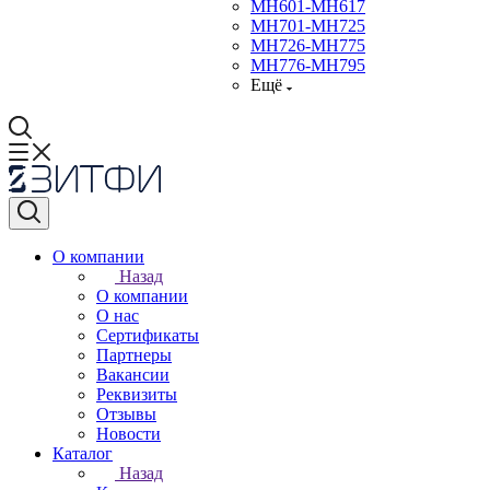
МН601-МН617
МН701-МН725
МН726-МН775
МН776-МН795
Ещё
О компании
Назад
О компании
О нас
Сертификаты
Партнеры
Вакансии
Реквизиты
Отзывы
Новости
Каталог
Назад