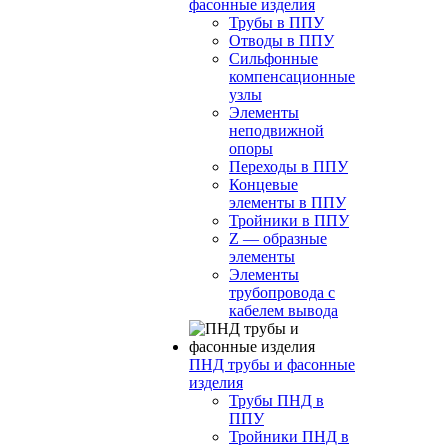
фасонные изделия
Трубы в ППУ
Отводы в ППУ
Сильфонные
компенсационные
узлы
Элементы
неподвижной
опоры
Переходы в ППУ
Концевые
элементы в ППУ
Тройники в ППУ
Z — образные
элементы
Элементы
трубопровода с
кабелем вывода
ПНД трубы и фасонные
изделия
Трубы ПНД в
ППУ
Тройники ПНД в