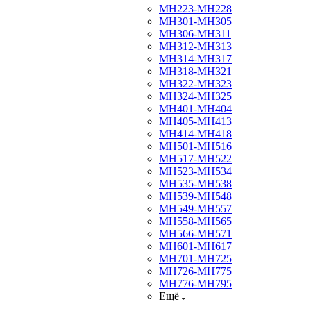
МН223-МН228
МН301-МН305
МН306-МН311
МН312-МН313
МН314-МН317
МН318-МН321
МН322-МН323
МН324-МН325
МН401-МН404
МН405-МН413
МН414-МН418
МН501-МН516
МН517-МН522
МН523-МН534
МН535-МН538
МН539-МН548
МН549-МН557
МН558-МН565
МН566-МН571
МН601-МН617
МН701-МН725
МН726-МН775
МН776-МН795
Ещё