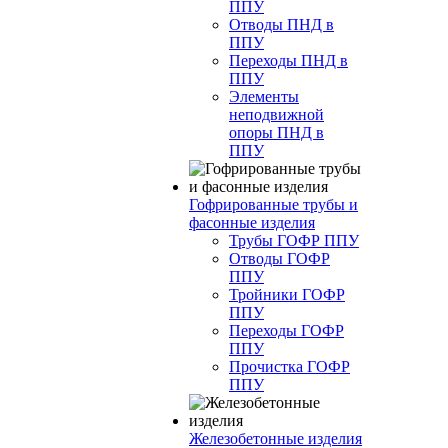
ППУ
Отводы ПНД в
ППУ
Переходы ПНД в
ППУ
Элементы
неподвижной
опоры ПНД в
ППУ
Гофрированные трубы и
фасонные изделия
Трубы ГОФР ППУ
Отводы ГОФР
ППУ
Тройники ГОФР
ППУ
Переходы ГОФР
ППУ
Прочистка ГОФР
ППУ
Железобетонные изделия