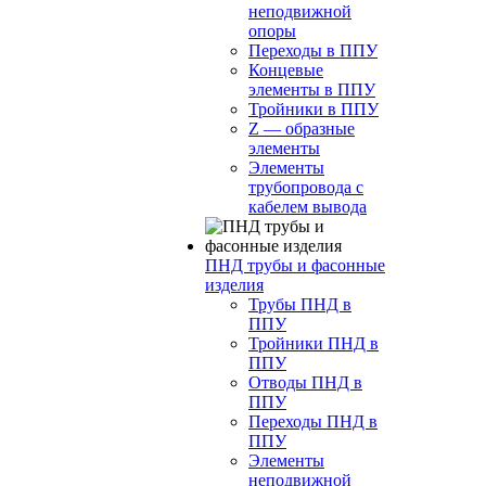
неподвижной
опоры
Переходы в ППУ
Концевые
элементы в ППУ
Тройники в ППУ
Z — образные
элементы
Элементы
трубопровода с
кабелем вывода
ПНД трубы и фасонные
изделия
Трубы ПНД в
ППУ
Тройники ПНД в
ППУ
Отводы ПНД в
ППУ
Переходы ПНД в
ППУ
Элементы
неподвижной