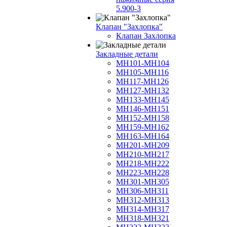
5.900-3
Клапан "Захлопка"
Клапан Захлопка
Закладные детали
МН101-МН104
МН105-МН116
МН117-МН126
МН127-МН132
МН133-МН145
МН146-МН151
МН152-МН158
МН159-МН162
МН163-МН164
МН201-МН209
МН210-МН217
МН218-МН222
МН223-МН228
МН301-МН305
МН306-МН311
МН312-МН313
МН314-МН317
МН318-МН321