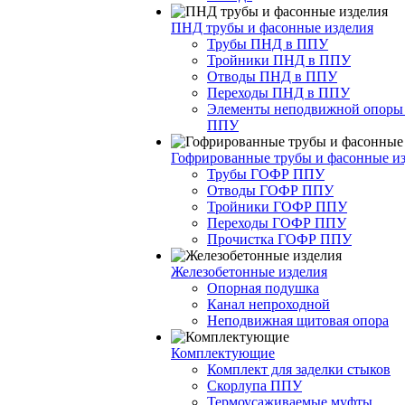
ПНД трубы и фасонные изделия
Трубы ПНД в ППУ
Тройники ПНД в ППУ
Отводы ПНД в ППУ
Переходы ПНД в ППУ
Элементы неподвижной опоры
ППУ
Гофрированные трубы и фасонные и
Трубы ГОФР ППУ
Отводы ГОФР ППУ
Тройники ГОФР ППУ
Переходы ГОФР ППУ
Прочистка ГОФР ППУ
Железобетонные изделия
Опорная подушка
Канал непроходной
Неподвижная щитовая опора
Комплектующие
Комплект для заделки стыков
Скорлупа ППУ
Термоусаживаемые муфты