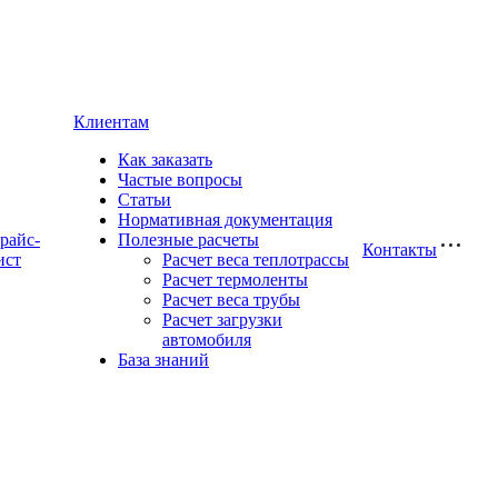
Клиентам
Как заказать
Частые вопросы
Статьи
Нормативная документация
райс-
Полезные расчеты
Контакты
ист
Расчет веса теплотрассы
Расчет термоленты
Расчет веса трубы
Расчет загрузки
автомобиля
База знаний