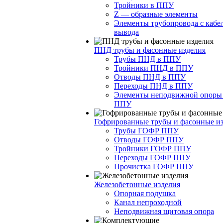
Тройники в ППУ
Z — образные элементы
Элементы трубопровода с кабе
вывода
ПНД трубы и фасонные изделия
Трубы ПНД в ППУ
Тройники ПНД в ППУ
Отводы ПНД в ППУ
Переходы ПНД в ППУ
Элементы неподвижной опоры
ППУ
Гофрированные трубы и фасонные и
Трубы ГОФР ППУ
Отводы ГОФР ППУ
Тройники ГОФР ППУ
Переходы ГОФР ППУ
Прочистка ГОФР ППУ
Железобетонные изделия
Опорная подушка
Канал непроходной
Неподвижная щитовая опора