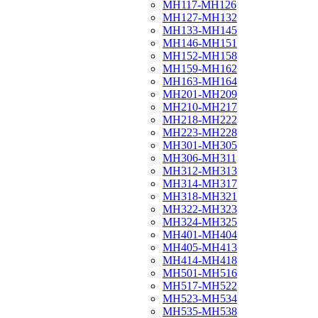
МН117-МН126
МН127-МН132
МН133-МН145
МН146-МН151
МН152-МН158
МН159-МН162
МН163-МН164
МН201-МН209
МН210-МН217
МН218-МН222
МН223-МН228
МН301-МН305
МН306-МН311
МН312-МН313
МН314-МН317
МН318-МН321
МН322-МН323
МН324-МН325
МН401-МН404
МН405-МН413
МН414-МН418
МН501-МН516
МН517-МН522
МН523-МН534
МН535-МН538