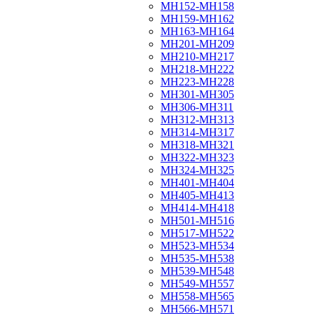
МН152-МН158
МН159-МН162
МН163-МН164
МН201-МН209
МН210-МН217
МН218-МН222
МН223-МН228
МН301-МН305
МН306-МН311
МН312-МН313
МН314-МН317
МН318-МН321
МН322-МН323
МН324-МН325
МН401-МН404
МН405-МН413
МН414-МН418
МН501-МН516
МН517-МН522
МН523-МН534
МН535-МН538
МН539-МН548
МН549-МН557
МН558-МН565
МН566-МН571