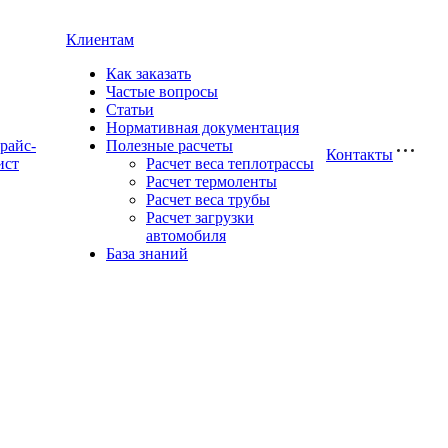
Клиентам
Как заказать
Частые вопросы
Статьи
Нормативная документация
райс-
Полезные расчеты
Контакты
ист
Расчет веса теплотрассы
Расчет термоленты
Расчет веса трубы
Расчет загрузки
автомобиля
База знаний