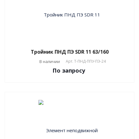
Тройник ПНД ПЭ SDR 11 63/160
В наличии
Арт.
T-ПНД-ППУ-ПЭ-24
По зап
р
осу