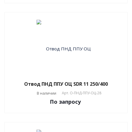
Отвод ПНД ППУ ОЦ SDR 11 250/400
В наличии
Арт.
О-ПНД-ППУ-ОЦ-28
По зап
р
осу