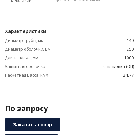
В наличии
Характеристики
Диаметр трубы, мм
140
Диаметр оболочки, мм
250
Длина плеча, мм
1000
Защитная оболочка
оцинковка (ОЦ)
Расчетная масса, кг/м
24,77
По зап
р
осу
Заказать товар