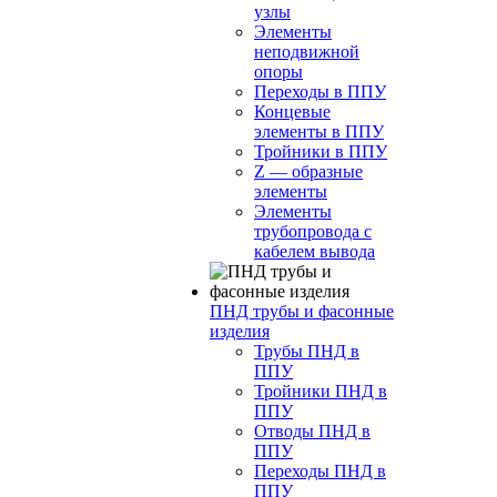
узлы
Элементы
неподвижной
опоры
Переходы в ППУ
Концевые
элементы в ППУ
Тройники в ППУ
Z — образные
элементы
Элементы
трубопровода с
кабелем вывода
ПНД трубы и фасонные
изделия
Трубы ПНД в
ППУ
Тройники ПНД в
ППУ
Отводы ПНД в
ППУ
Переходы ПНД в
ППУ