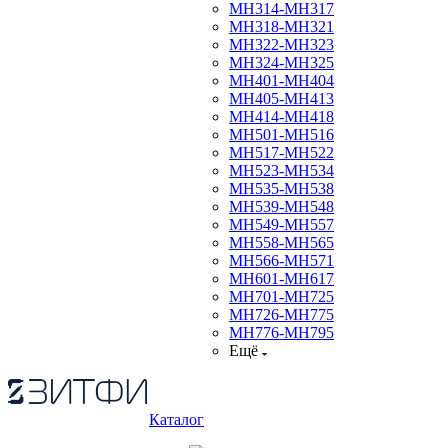
МН314-МН317
МН318-МН321
МН322-МН323
МН324-МН325
МН401-МН404
МН405-МН413
МН414-МН418
МН501-МН516
МН517-МН522
МН523-МН534
МН535-МН538
МН539-МН548
МН549-МН557
МН558-МН565
МН566-МН571
МН601-МН617
МН701-МН725
МН726-МН775
МН776-МН795
Ещё
Каталог