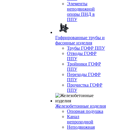
Элементы
неподвижной
опоры ПНД в
ППУ
Гофрированные трубы и
фасонные изделия
Трубы ГОФР ППУ
Отводы ГОФР
ППУ
Тройники ГОФР
ППУ
Переходы ГОФР
ППУ
Прочистка ГОФР
ППУ
Железобетонные изделия
Опорная подушка
Канал
непроходной
Неподвижная