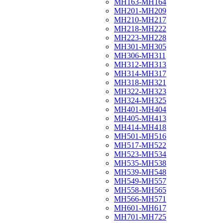
МН163-МН164
МН201-МН209
МН210-МН217
МН218-МН222
МН223-МН228
МН301-МН305
МН306-МН311
МН312-МН313
МН314-МН317
МН318-МН321
МН322-МН323
МН324-МН325
МН401-МН404
МН405-МН413
МН414-МН418
МН501-МН516
МН517-МН522
МН523-МН534
МН535-МН538
МН539-МН548
МН549-МН557
МН558-МН565
МН566-МН571
МН601-МН617
МН701-МН725