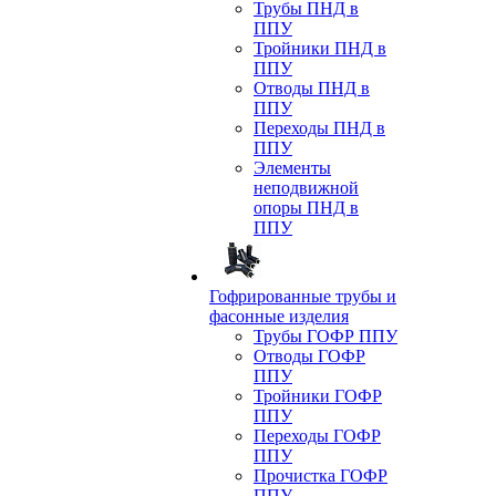
Трубы ПНД в
ППУ
Тройники ПНД в
ППУ
Отводы ПНД в
ППУ
Переходы ПНД в
ППУ
Элементы
неподвижной
опоры ПНД в
ППУ
Гофрированные трубы и
фасонные изделия
Трубы ГОФР ППУ
Отводы ГОФР
ППУ
Тройники ГОФР
ППУ
Переходы ГОФР
ППУ
Прочистка ГОФР
ППУ