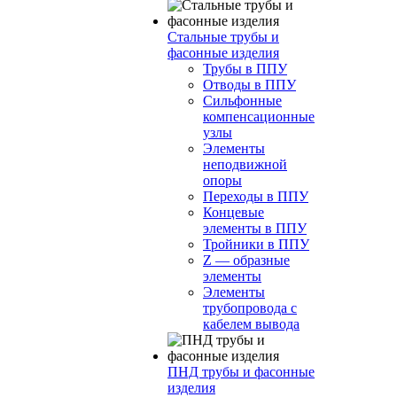
Стальные трубы и
фасонные изделия
Трубы в ППУ
Отводы в ППУ
Сильфонные
компенсационные
узлы
Элементы
неподвижной
опоры
Переходы в ППУ
Концевые
элементы в ППУ
Тройники в ППУ
Z — образные
элементы
Элементы
трубопровода с
кабелем вывода
ПНД трубы и фасонные
изделия