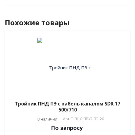
Похожие товары
Тройник ПНД ПЭ с кабель каналом SDR 17
500/710
В наличии
Арт.
T-ПНД-ППУ2-ПЭ-20
По зап
р
осу