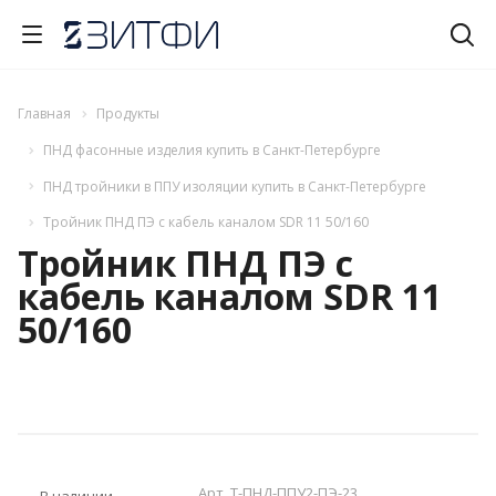
Главная
Продукты
ПНД фасонные изделия купить в Санкт-Петербурге
ПНД тройники в ППУ изоляции купить в Санкт-Петербурге
Тройник ПНД ПЭ с кабель каналом SDR 11 50/160
Тройник ПНД ПЭ с
кабель каналом SDR 11
50/160
Арт.
T-ПНД-ППУ2-ПЭ-23