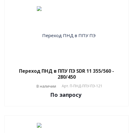
Переход ПНД в ППУ ПЭ SDR 11 355/560 -
280/450
В наличии
Арт.
П-ПНД-ППУ-ПЭ-121
По зап
р
осу