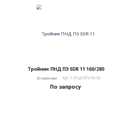
Тройник ПНД ПЭ SDR 11 160/280
В наличии
Арт.
T-ПНД-ППУ-ПЭ-30
По зап
р
осу