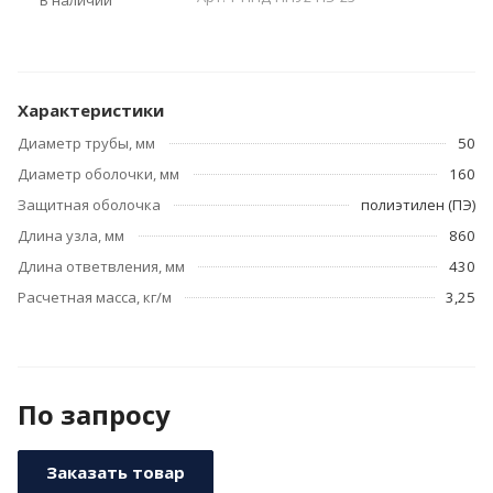
В наличии
Характеристики
Диаметр трубы, мм
50
Диаметр оболочки, мм
160
Защитная оболочка
полиэтилен (ПЭ)
Длина узла, мм
860
Длина ответвления, мм
430
Расчетная масса, кг/м
3,25
По зап
р
осу
Заказать товар