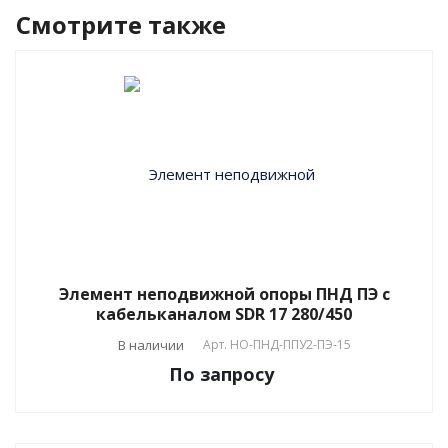
Смотрите также
Элемент неподвижной опоры ПНД ПЭ с
кабельканалом SDR 17 280/450
В наличии
Арт.
НО-ПНД-ППУ2-ПЭ-15
По зап
р
осу