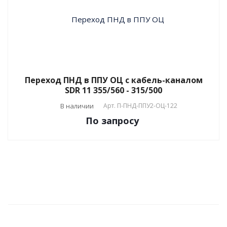
Переход ПНД в ППУ ОЦ с кабель-каналом
SDR 11 355/560 - 315/500
В наличии
Арт.
П-ПНД-ППУ2-ОЦ-122
По зап
р
осу