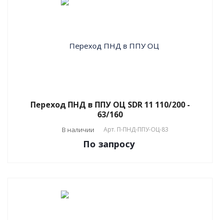
Переход ПНД в ППУ ОЦ SDR 11 110/200 -
63/160
В наличии
Арт.
П-ПНД-ППУ-ОЦ-83
По зап
р
осу