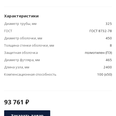
Характеристики
Диаметр трубы, мм
325
ГОСТ
ГОСТ 8732-78
Диаметр оболочки, мм
450
Толщина стенки оболочки, мм
8
Защитная оболочка
полиэтилен (ПЭ)
Диаметр футляра, мм
465
Длина узла, мм
2400
Компенсационная способность
100 (±50)
93 761 ₽
Заказать товар