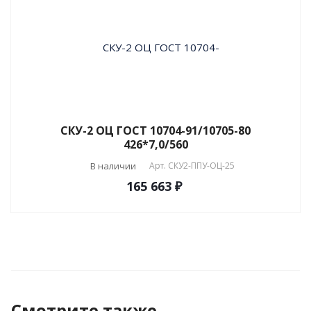
СКУ-2 ОЦ ГОСТ 10704-91/10705-80
426*7,0/560
В наличии
Арт.
СКУ2-ППУ-ОЦ-25
165 663 ₽
Смотрите также