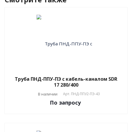
Труба ПНД-ППУ-ПЭ с кабель-каналом SDR
17 280/400
В наличии
Арт.
ПНД-ППУ2-ПЭ-43
По зап
р
осу