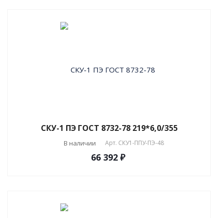
СКУ-1 ПЭ ГОСТ 8732-78 219*6,0/355
В наличии
Арт.
СКУ1-ППУ-ПЭ-48
66 392 ₽