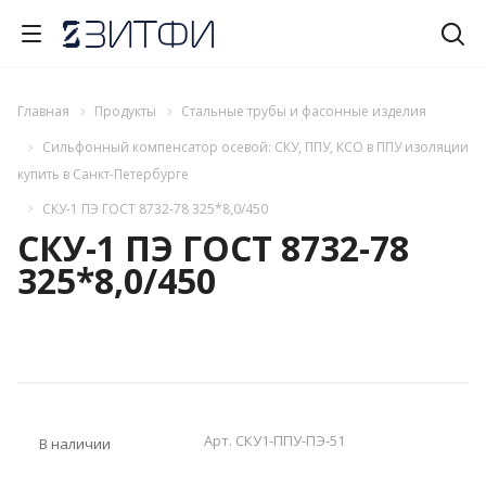
Главная
Продукты
Стальные трубы и фасонные изделия
Сильфонный компенсатор осевой: СКУ, ППУ, КСО в ППУ изоляции
купить в Санкт-Петербурге
СКУ-1 ПЭ ГОСТ 8732-78 325*8,0/450
СКУ-1 ПЭ ГОСТ 8732-78
325*8,0/450
Арт.
СКУ1-ППУ-ПЭ-51
В наличии