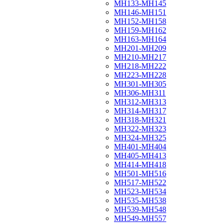
МН133-МН145
МН146-МН151
МН152-МН158
МН159-МН162
МН163-МН164
МН201-МН209
МН210-МН217
МН218-МН222
МН223-МН228
МН301-МН305
МН306-МН311
МН312-МН313
МН314-МН317
МН318-МН321
МН322-МН323
МН324-МН325
МН401-МН404
МН405-МН413
МН414-МН418
МН501-МН516
МН517-МН522
МН523-МН534
МН535-МН538
МН539-МН548
МН549-МН557