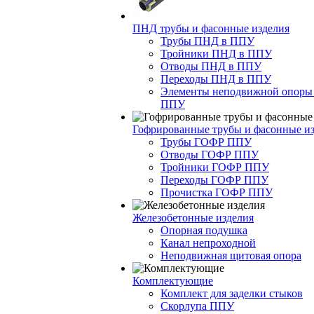
ПНД трубы и фасонные изделия
Трубы ПНД в ППУ
Тройники ПНД в ППУ
Отводы ПНД в ППУ
Переходы ПНД в ППУ
Элементы неподвижной опоры
ППУ
Гофрированные трубы и фасонные и
Трубы ГОФР ППУ
Отводы ГОФР ППУ
Тройники ГОФР ППУ
Переходы ГОФР ППУ
Прочистка ГОФР ППУ
Железобетонные изделия
Опорная подушка
Канал непроходной
Неподвижная щитовая опора
Комплектующие
Комплект для заделки стыков
Скорлупа ППУ