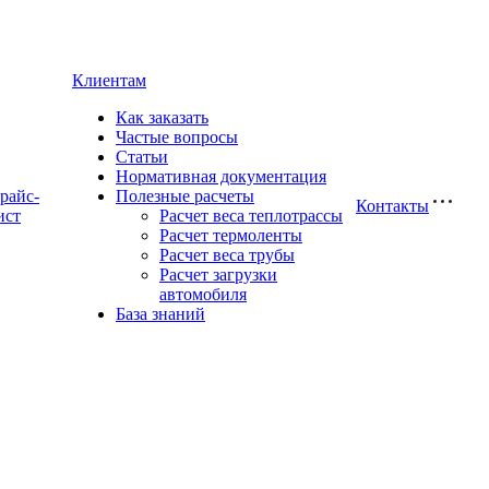
Клиентам
Как заказать
Частые вопросы
Статьи
Нормативная документация
райс-
Полезные расчеты
Контакты
ист
Расчет веса теплотрассы
Расчет термоленты
Расчет веса трубы
Расчет загрузки
автомобиля
База знаний