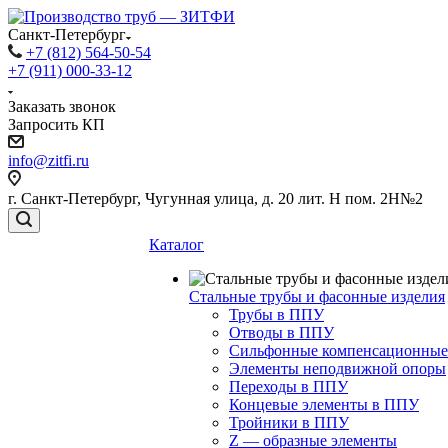
Санкт-Петербург
+7 (812) 564-50-54
+7 (911) 000-33-12
Заказать звонок
Запросить КП
info@zitfi.ru
г. Санкт-Петербург, Чугунная улица, д. 20 лит. Н пом. 2Н№2
Каталог
Стальные трубы и фасонные изделия
Трубы в ППУ
Отводы в ППУ
Сильфонные компенсационные
Элементы неподвижной опоры
Переходы в ППУ
Концевые элементы в ППУ
Тройники в ППУ
Z — образные элементы