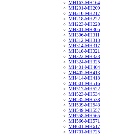
МН163-МН164
МН201-МН209
МН210-МН217
МН218-МН222
МН223-МН228
МН301-МН305
МН306-МН311
МН312-МН313
МН314-МН317
МН318-МН321
МН322-МН323
МН324-МН325
МН401-МН404
МН405-МН413
МН414-МН418
МН501-МН516
МН517-МН522
МН523-МН534
МН535-МН538
МН539-МН548
МН549-МН557
МН558-МН565
МН566-МН571
МН601-МН617
МН701-МН725