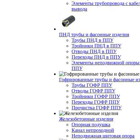
Элементы трубопровода с кабе
вывода
ПНД трубы и фасонные изделия
Трубы ПНД в ППУ
Тройники ПНД в ППУ
Отводы ПНД в ППУ
Переходы ПНД в ППУ
Элементы неподвижной опоры
ППУ
Гофрированные трубы и фасонные и
Трубы ГОФР ППУ
Отводы ГОФР ППУ
Тройники ГОФР ППУ
Переходы ГОФР ППУ
Прочистка ГОФР ППУ
Железобетонные изделия
Опорная подушка
Канал непроходной
Неподвижная щитовая опора