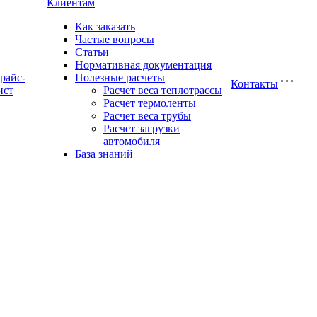
Клиентам
Как заказать
Частые вопросы
Статьи
Нормативная документация
райс-
Полезные расчеты
Контакты
ист
Расчет веса теплотрассы
Расчет термоленты
Расчет веса трубы
Расчет загрузки
автомобиля
База знаний