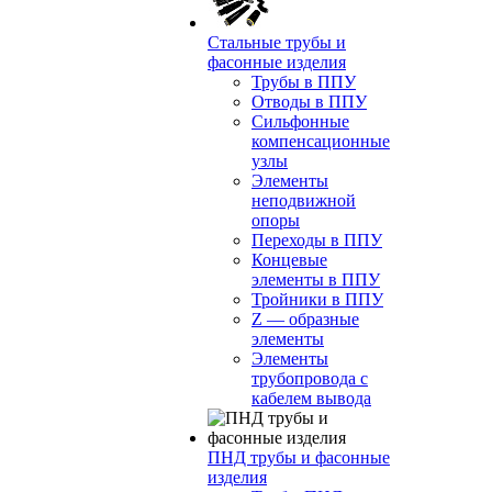
Стальные трубы и
фасонные изделия
Трубы в ППУ
Отводы в ППУ
Сильфонные
компенсационные
узлы
Элементы
неподвижной
опоры
Переходы в ППУ
Концевые
элементы в ППУ
Тройники в ППУ
Z — образные
элементы
Элементы
трубопровода с
кабелем вывода
ПНД трубы и фасонные
изделия