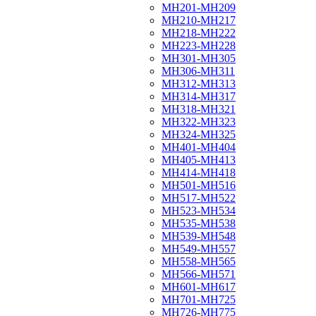
МН201-МН209
МН210-МН217
МН218-МН222
МН223-МН228
МН301-МН305
МН306-МН311
МН312-МН313
МН314-МН317
МН318-МН321
МН322-МН323
МН324-МН325
МН401-МН404
МН405-МН413
МН414-МН418
МН501-МН516
МН517-МН522
МН523-МН534
МН535-МН538
МН539-МН548
МН549-МН557
МН558-МН565
МН566-МН571
МН601-МН617
МН701-МН725
МН726-МН775