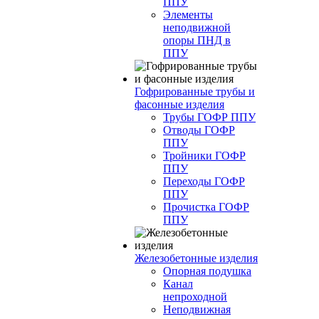
ППУ
Элементы
неподвижной
опоры ПНД в
ППУ
Гофрированные трубы и
фасонные изделия
Трубы ГОФР ППУ
Отводы ГОФР
ППУ
Тройники ГОФР
ППУ
Переходы ГОФР
ППУ
Прочистка ГОФР
ППУ
Железобетонные изделия
Опорная подушка
Канал
непроходной
Неподвижная