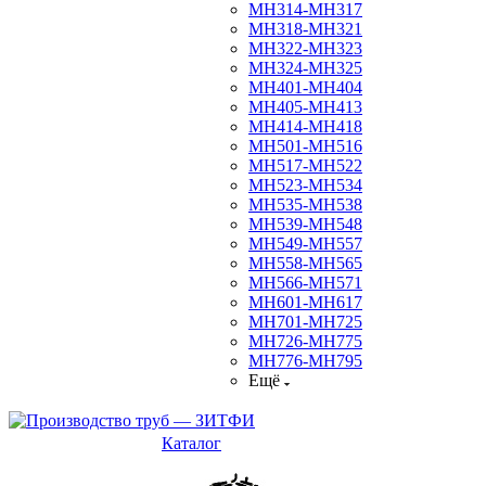
МН314-МН317
МН318-МН321
МН322-МН323
МН324-МН325
МН401-МН404
МН405-МН413
МН414-МН418
МН501-МН516
МН517-МН522
МН523-МН534
МН535-МН538
МН539-МН548
МН549-МН557
МН558-МН565
МН566-МН571
МН601-МН617
МН701-МН725
МН726-МН775
МН776-МН795
Ещё
Каталог