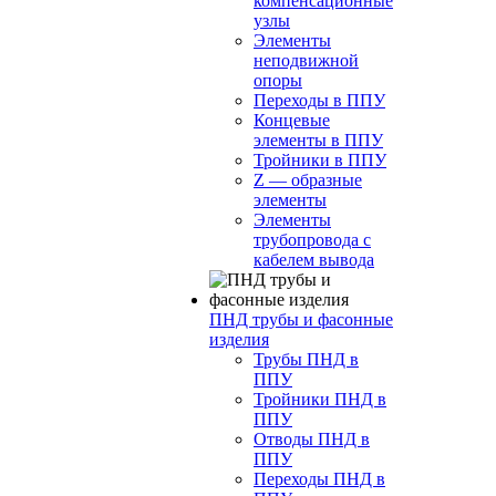
компенсационные
узлы
Элементы
неподвижной
опоры
Переходы в ППУ
Концевые
элементы в ППУ
Тройники в ППУ
Z — образные
элементы
Элементы
трубопровода с
кабелем вывода
ПНД трубы и фасонные
изделия
Трубы ПНД в
ППУ
Тройники ПНД в
ППУ
Отводы ПНД в
ППУ
Переходы ПНД в