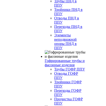
Трубы ПНД в
ППУ
Тройники ПНД в
ППУ
Отводы ПНД в
ППУ
Переходы ПНД в
ППУ
Элементы
неподвижной
опоры ПНД в
ППУ
Гофрированные трубы и
фасонные изделия
Трубы ГОФР ППУ
Отводы ГОФР
ППУ
Тройники ГОФР
ППУ
Переходы ГОФР
ППУ
Прочистка ГОФР
ППУ