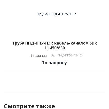
Труба ПНД-ППУ-ПЭ с кабель-каналом SDR
11 450/630
В наличии
Арт.
ПНД-ППУ2-ПЭ-124
По зап
р
осу
Смотрите также