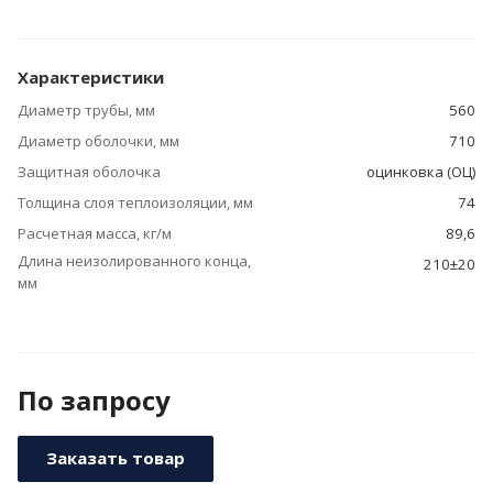
Характеристики
Диаметр трубы, мм
560
Диаметр оболочки, мм
710
Защитная оболочка
оцинковка (ОЦ)
Толщина слоя теплоизоляции, мм
74
Расчетная масса, кг/м
89,6
Длина неизолированного конца,
210±20
мм
По зап
р
осу
Заказать товар