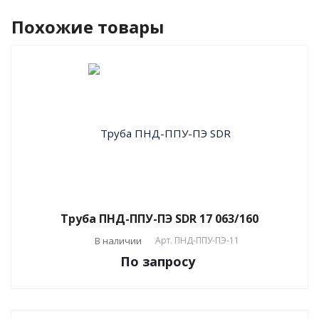
Похожие товары
Труба ПНД-ППУ-ПЭ SDR 17 063/160
В наличии
Арт.
ПНД-ППУ-ПЭ-11
По зап
р
осу