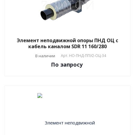
Элемент неподвижной опоры ПНД ОЦ с
кабель каналом SDR 11 160/280
В наличии
Арт.
НО-ПНД-ППУ2-ОЦ-34
По зап
р
осу