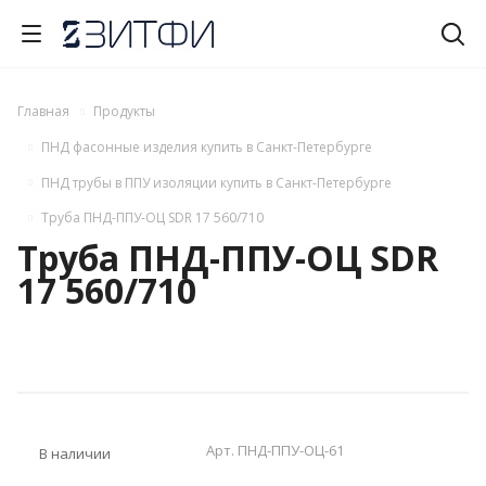
Главная
Продукты
ПНД фасонные изделия купить в Санкт-Петербурге
ПНД трубы в ППУ изоляции купить в Санкт-Петербурге
Труба ПНД-ППУ-ОЦ SDR 17 560/710
Труба ПНД-ППУ-ОЦ SDR
17 560/710
Арт.
ПНД-ППУ-ОЦ-61
В наличии