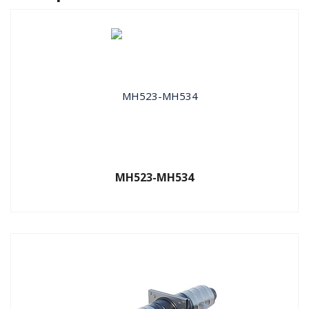
МН523-МН534