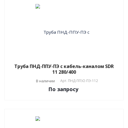
Труба ПНД-ППУ-ПЭ с кабель-каналом SDR
11 280/400
В наличии
Арт.
ПНД-ППУ2-ПЭ-112
По зап
р
осу