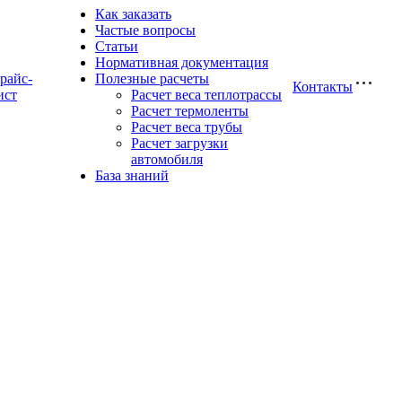
Как заказать
Частые вопросы
Статьи
Нормативная документация
райс-
Полезные расчеты
Контакты
ист
Расчет веса теплотрассы
Расчет термоленты
Расчет веса трубы
Расчет загрузки
автомобиля
База знаний