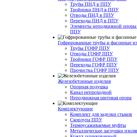
Трубы ПНД в ППУ
Тройники ПНД в ППУ
Отводы ПНД в ППУ
Переходы ПНД в ППУ
Элементы неподвижной опоры
ППУ
Гофрированные трубы и фасонные и
Трубы ГОФР ППУ
Отводы ГОФР ППУ
Тройники ГОФР ППУ
Переходы ГОФР ППУ
Прочистка ГОФР ППУ
Железобетонные изделия
Опорная подушка
Канал непроходной
Неподвижная щитовая опора
Комплектующие
Комплект для заделки стыков
Скорлупа ППУ
Термоусаживаемые муфты
Металлические заглушки изол
Кожух оцинкованный