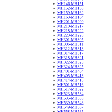
МН146-МН151
МН152-МН158
МН159-МН162
МН163-МН164
МН201-МН209
МН210-МН217
МН218-МН222
МН223-МН228
МН301-МН305
МН306-МН311
МН312-МН313
МН314-МН317
МН318-МН321
МН322-МН323
МН324-МН325
МН401-МН404
МН405-МН413
МН414-МН418
МН501-МН516
МН517-МН522
МН523-МН534
МН535-МН538
МН539-МН548
МН549-МН557
МН558-МН565