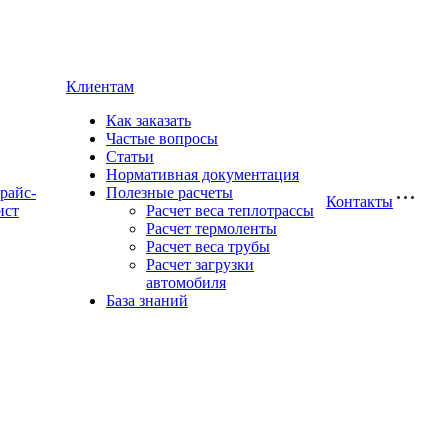
Клиентам
Как заказать
Частые вопросы
Статьи
Нормативная документация
райс-
Полезные расчеты
Контакты
ист
Расчет веса теплотрассы
Расчет термоленты
Расчет веса трубы
Расчет загрузки
автомобиля
База знаний