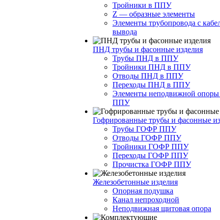
Тройники в ППУ
Z — образные элементы
Элементы трубопровода с кабе
вывода
ПНД трубы и фасонные изделия
Трубы ПНД в ППУ
Тройники ПНД в ППУ
Отводы ПНД в ППУ
Переходы ПНД в ППУ
Элементы неподвижной опоры
ППУ
Гофрированные трубы и фасонные и
Трубы ГОФР ППУ
Отводы ГОФР ППУ
Тройники ГОФР ППУ
Переходы ГОФР ППУ
Прочистка ГОФР ППУ
Железобетонные изделия
Опорная подушка
Канал непроходной
Неподвижная щитовая опора