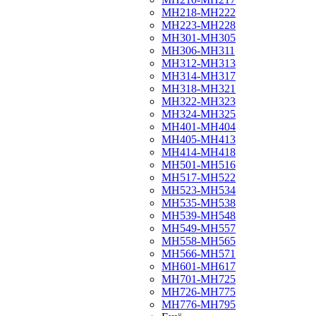
МН218-МН222
МН223-МН228
МН301-МН305
МН306-МН311
МН312-МН313
МН314-МН317
МН318-МН321
МН322-МН323
МН324-МН325
МН401-МН404
МН405-МН413
МН414-МН418
МН501-МН516
МН517-МН522
МН523-МН534
МН535-МН538
МН539-МН548
МН549-МН557
МН558-МН565
МН566-МН571
МН601-МН617
МН701-МН725
МН726-МН775
МН776-МН795