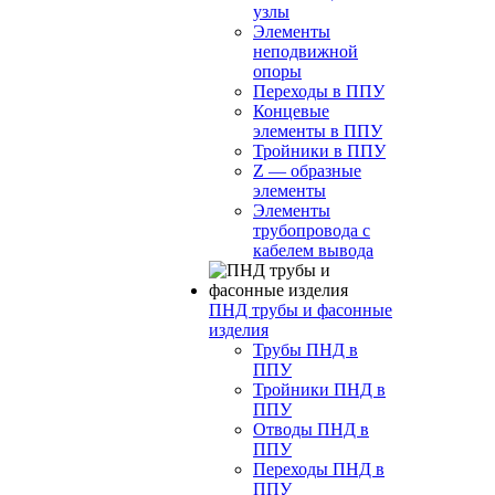
узлы
Элементы
неподвижной
опоры
Переходы в ППУ
Концевые
элементы в ППУ
Тройники в ППУ
Z — образные
элементы
Элементы
трубопровода с
кабелем вывода
ПНД трубы и фасонные
изделия
Трубы ПНД в
ППУ
Тройники ПНД в
ППУ
Отводы ПНД в
ППУ
Переходы ПНД в
ППУ