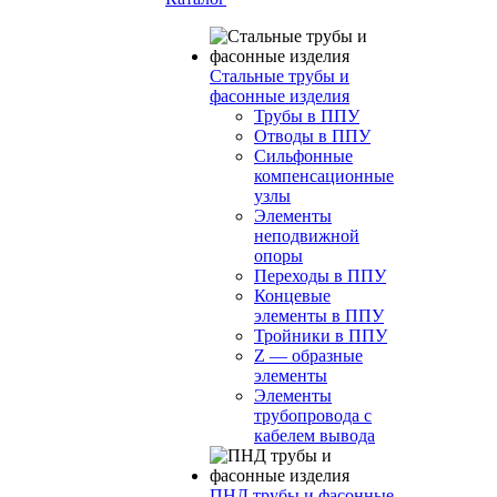
Стальные трубы и
фасонные изделия
Трубы в ППУ
Отводы в ППУ
Сильфонные
компенсационные
узлы
Элементы
неподвижной
опоры
Переходы в ППУ
Концевые
элементы в ППУ
Тройники в ППУ
Z — образные
элементы
Элементы
трубопровода с
кабелем вывода
ПНД трубы и фасонные