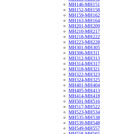
МН146-МН151
МН152-МН158
МН159-МН162
МН163-МН164
МН201-МН209
МН210-МН217
МН218-МН222
МН223-МН228
МН301-МН305
МН306-МН311
МН312-МН313
МН314-МН317
МН318-МН321
МН322-МН323
МН324-МН325
МН401-МН404
МН405-МН413
МН414-МН418
МН501-МН516
МН517-МН522
МН523-МН534
МН535-МН538
МН539-МН548
МН549-МН557
МН558-МН565