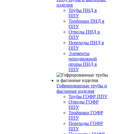
изделия
Трубы ПНД в
ППУ
Тройники ПНД в
ППУ
Отводы ПНД в
ППУ
Переходы ПНД в
ППУ
Элементы
неподвижной
опоры ПНД в
ППУ
Гофрированные трубы и
фасонные изделия
Трубы ГОФР ППУ
Отводы ГОФР
ППУ
Тройники ГОФР
ППУ
Переходы ГОФР
ППУ