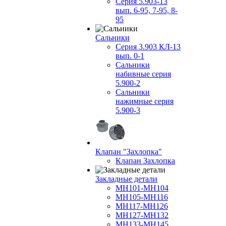
Серия 5.903-13
вып. 6-95, 7-95, 8-
95
Сальники
Серия 3.903 КЛ-13
вып. 0-1
Сальники
набивные серия
5.900-2
Сальники
нажимные серия
5.900-3
Клапан "Захлопка"
Клапан Захлопка
Закладные детали
МН101-МН104
МН105-МН116
МН117-МН126
МН127-МН132
МН133-МН145