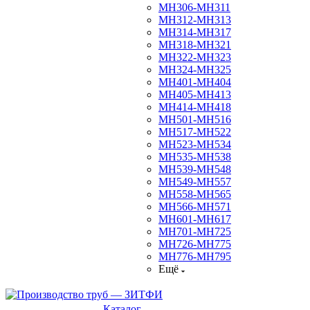
МН306-МН311
МН312-МН313
МН314-МН317
МН318-МН321
МН322-МН323
МН324-МН325
МН401-МН404
МН405-МН413
МН414-МН418
МН501-МН516
МН517-МН522
МН523-МН534
МН535-МН538
МН539-МН548
МН549-МН557
МН558-МН565
МН566-МН571
МН601-МН617
МН701-МН725
МН726-МН775
МН776-МН795
Ещё
Каталог