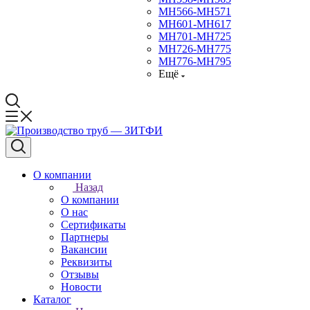
МН566-МН571
МН601-МН617
МН701-МН725
МН726-МН775
МН776-МН795
Ещё
О компании
Назад
О компании
О нас
Сертификаты
Партнеры
Вакансии
Реквизиты
Отзывы
Новости
Каталог