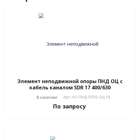
Элемент неподвижной опоры ПНД ОЦ с
кабель каналом SDR 17 400/630
В наличии
Арт.
НО-ПНД-ППУ2-ОЦ-18
По зап
р
осу