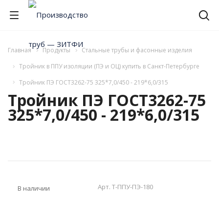
Главная
Продукты
Стальные трубы и фасонные изделия
Тройник в ППУ изоляции (ПЭ и ОЦ) купить в Санкт-Петербурге
Тройник ПЭ ГОСТ3262-75 325*7,0/450 - 219*6,0/315
Тройник ПЭ ГОСТ3262-75
325*7,0/450 - 219*6,0/315
Арт.
T-ППУ-ПЭ-180
В наличии