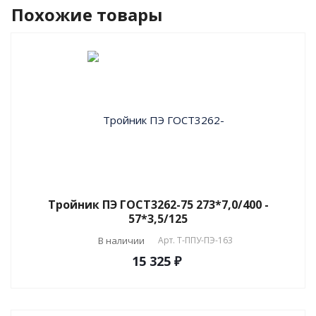
Похожие товары
Тройник ПЭ ГОСТ3262-75 273*7,0/400 -
57*3,5/125
В наличии
Арт.
T-ППУ-ПЭ-163
15 325 ₽