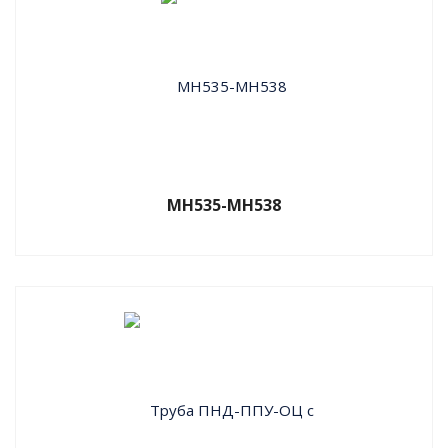
МН535-МН538