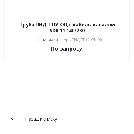
Труба ПНД-ППУ-ОЦ с кабель-каналом
SDR 11 140/280
В наличии
Арт.
ПНД-ППУ2-ОЦ-96
По зап
р
осу
Назад к списку