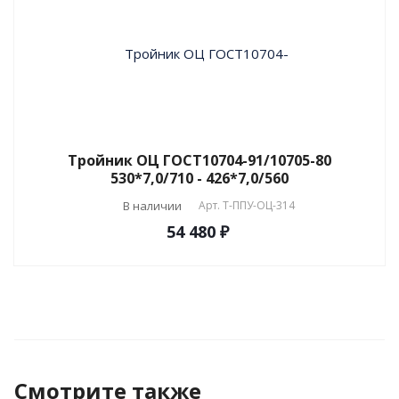
Тройник ОЦ ГОСТ10704-91/10705-80
530*7,0/710 - 426*7,0/560
В наличии
Арт.
T-ППУ-ОЦ-314
54 480 ₽
Смотрите также