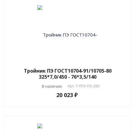
Тройник ПЭ ГОСТ10704-91/10705-80
325*7,0/450 - 76*3,5/140
В наличии
Арт.
T-ППУ-ПЭ-280
20 023 ₽