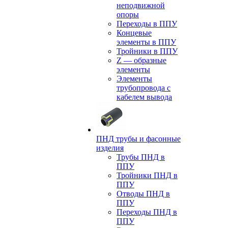
неподвижной
опоры
Переходы в ППУ
Концевые
элементы в ППУ
Тройники в ППУ
Z — образные
элементы
Элементы
трубопровода с
кабелем вывода
ПНД трубы и фасонные
изделия
Трубы ПНД в
ППУ
Тройники ПНД в
ППУ
Отводы ПНД в
ППУ
Переходы ПНД в
ППУ