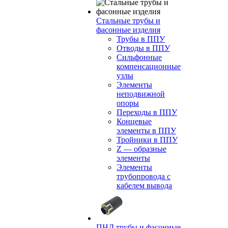
Стальные трубы и
фасонные изделия
Трубы в ППУ
Отводы в ППУ
Сильфонные
компенсационные
узлы
Элементы
неподвижной
опоры
Переходы в ППУ
Концевые
элементы в ППУ
Тройники в ППУ
Z — образные
элементы
Элементы
трубопровода с
кабелем вывода
ПНД трубы и фасонные