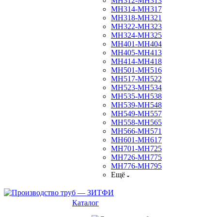
МН312-МН313
МН314-МН317
МН318-МН321
МН322-МН323
МН324-МН325
МН401-МН404
МН405-МН413
МН414-МН418
МН501-МН516
МН517-МН522
МН523-МН534
МН535-МН538
МН539-МН548
МН549-МН557
МН558-МН565
МН566-МН571
МН601-МН617
МН701-МН725
МН726-МН775
МН776-МН795
Ещё
Каталог