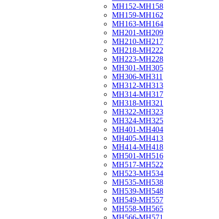
МН152-МН158
МН159-МН162
МН163-МН164
МН201-МН209
МН210-МН217
МН218-МН222
МН223-МН228
МН301-МН305
МН306-МН311
МН312-МН313
МН314-МН317
МН318-МН321
МН322-МН323
МН324-МН325
МН401-МН404
МН405-МН413
МН414-МН418
МН501-МН516
МН517-МН522
МН523-МН534
МН535-МН538
МН539-МН548
МН549-МН557
МН558-МН565
МН566-МН571