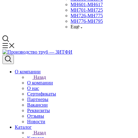
МН601-МН617
МН701-МН725
МН726-МН775
МН776-МН795
Ещё
О компании
Назад
О компании
О нас
Сертификаты
Партнеры
Вакансии
Реквизиты
Отзывы
Новости
Каталог
Назад