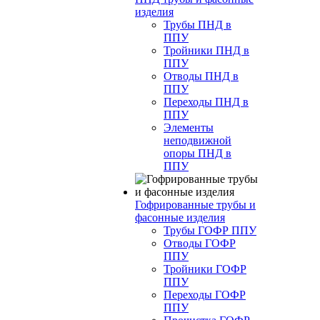
изделия
Трубы ПНД в
ППУ
Тройники ПНД в
ППУ
Отводы ПНД в
ППУ
Переходы ПНД в
ППУ
Элементы
неподвижной
опоры ПНД в
ППУ
Гофрированные трубы и
фасонные изделия
Трубы ГОФР ППУ
Отводы ГОФР
ППУ
Тройники ГОФР
ППУ
Переходы ГОФР
ППУ