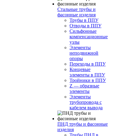
Стальные трубы и
фасонные изделия
Трубы в ППУ
Отводы в ППУ
Сильфонные
компенсационные
узлы
Элементы
неподвижной
опоры
Переходы в ППУ
Концевые
элементы в ППУ
Тройники в ППУ
Z — образные
элементы
Элементы
трубопровода с
кабелем вывода
ПНД трубы и фасонные
изделия
Трубы ПНД в