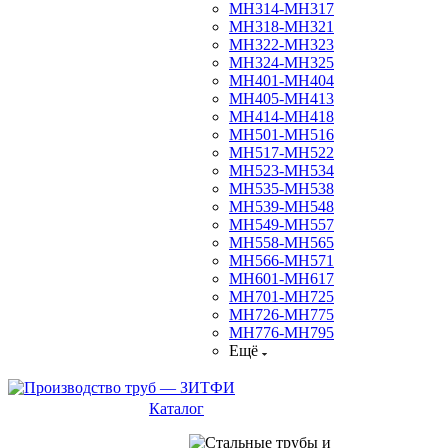
МН314-МН317
МН318-МН321
МН322-МН323
МН324-МН325
МН401-МН404
МН405-МН413
МН414-МН418
МН501-МН516
МН517-МН522
МН523-МН534
МН535-МН538
МН539-МН548
МН549-МН557
МН558-МН565
МН566-МН571
МН601-МН617
МН701-МН725
МН726-МН775
МН776-МН795
Ещё
Каталог