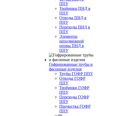
ППУ
Тройники ПНД в
ППУ
Отводы ПНД в
ППУ
Переходы ПНД в
ППУ
Элементы
неподвижной
опоры ПНД в
ППУ
Гофрированные трубы и
фасонные изделия
Трубы ГОФР ППУ
Отводы ГОФР
ППУ
Тройники ГОФР
ППУ
Переходы ГОФР
ППУ
Прочистка ГОФР
ППУ