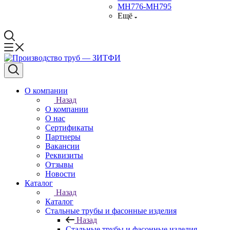
МН776-МН795
Ещё
О компании
Назад
О компании
О нас
Сертификаты
Партнеры
Вакансии
Реквизиты
Отзывы
Новости
Каталог
Назад
Каталог
Стальные трубы и фасонные изделия
Назад
Стальные трубы и фасонные изделия