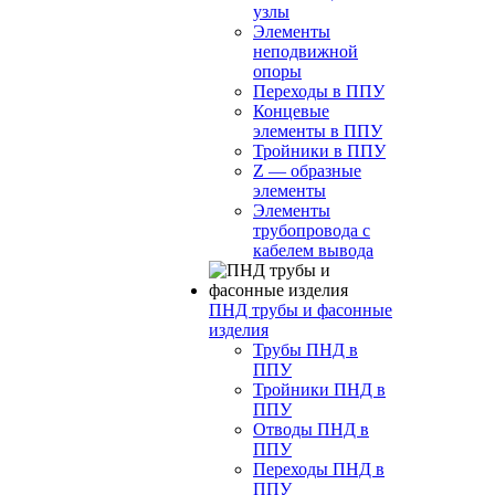
узлы
Элементы
неподвижной
опоры
Переходы в ППУ
Концевые
элементы в ППУ
Тройники в ППУ
Z — образные
элементы
Элементы
трубопровода с
кабелем вывода
ПНД трубы и фасонные
изделия
Трубы ПНД в
ППУ
Тройники ПНД в
ППУ
Отводы ПНД в
ППУ
Переходы ПНД в
ППУ