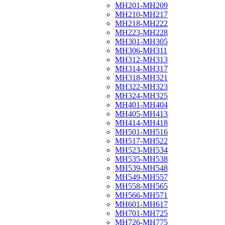
МН201-МН209
МН210-МН217
МН218-МН222
МН223-МН228
МН301-МН305
МН306-МН311
МН312-МН313
МН314-МН317
МН318-МН321
МН322-МН323
МН324-МН325
МН401-МН404
МН405-МН413
МН414-МН418
МН501-МН516
МН517-МН522
МН523-МН534
МН535-МН538
МН539-МН548
МН549-МН557
МН558-МН565
МН566-МН571
МН601-МН617
МН701-МН725
МН726-МН775