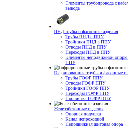
Элементы трубопровода с кабе
вывода
ПНД трубы и фасонные изделия
Трубы ПНД в ППУ
Тройники ПНД в ППУ
Отводы ПНД в ППУ
Переходы ПНД в ППУ
Элементы неподвижной опоры
ППУ
Гофрированные трубы и фасонные и
Трубы ГОФР ППУ
Отводы ГОФР ППУ
Тройники ГОФР ППУ
Переходы ГОФР ППУ
Прочистка ГОФР ППУ
Железобетонные изделия
Опорная подушка
Канал непроходной
Неподвижная щитовая опора