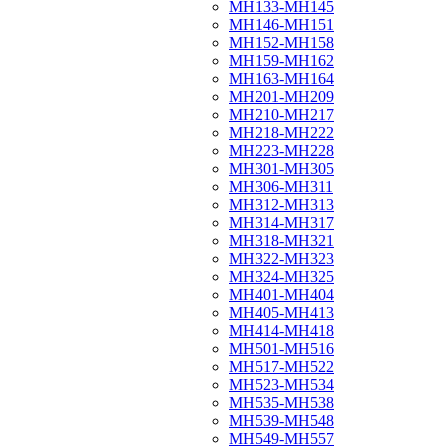
МН133-МН145
МН146-МН151
МН152-МН158
МН159-МН162
МН163-МН164
МН201-МН209
МН210-МН217
МН218-МН222
МН223-МН228
МН301-МН305
МН306-МН311
МН312-МН313
МН314-МН317
МН318-МН321
МН322-МН323
МН324-МН325
МН401-МН404
МН405-МН413
МН414-МН418
МН501-МН516
МН517-МН522
МН523-МН534
МН535-МН538
МН539-МН548
МН549-МН557