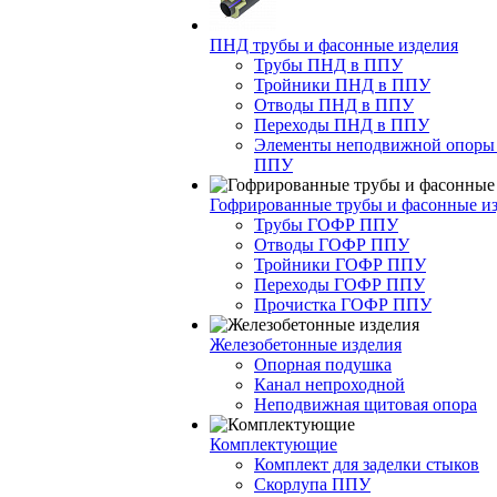
ПНД трубы и фасонные изделия
Трубы ПНД в ППУ
Тройники ПНД в ППУ
Отводы ПНД в ППУ
Переходы ПНД в ППУ
Элементы неподвижной опоры
ППУ
Гофрированные трубы и фасонные и
Трубы ГОФР ППУ
Отводы ГОФР ППУ
Тройники ГОФР ППУ
Переходы ГОФР ППУ
Прочистка ГОФР ППУ
Железобетонные изделия
Опорная подушка
Канал непроходной
Неподвижная щитовая опора
Комплектующие
Комплект для заделки стыков
Скорлупа ППУ