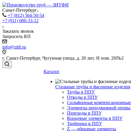
Санкт-Петербург
+7 (812) 564-50-54
+7 (911) 000-33-12
Заказать звонок
Запросить КП
info@zitfi.ru
г. Санкт-Петербург, Чугунная улица, д. 20 лит. Н пом. 2Н№2
Каталог
Стальные трубы и фасонные изделия
Трубы в ППУ
Отводы в ППУ
Сильфонные компенсационные
Элементы неподвижной опоры
Переходы в ППУ
Концевые элементы в ППУ
Тройники в ППУ
Z — образные элементы