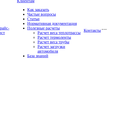
Клиентам
Как заказать
Частые вопросы
Статьи
Нормативная документация
райс-
Полезные расчеты
Контакты
ист
Расчет веса теплотрассы
Расчет термоленты
Расчет веса трубы
Расчет загрузки
автомобиля
База знаний