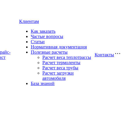
Клиентам
Как заказать
Частые вопросы
Статьи
Нормативная документация
райс-
Полезные расчеты
Контакты
ист
Расчет веса теплотрассы
Расчет термоленты
Расчет веса трубы
Расчет загрузки
автомобиля
База знаний