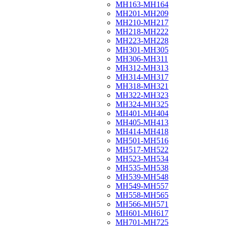
МН163-МН164
МН201-МН209
МН210-МН217
МН218-МН222
МН223-МН228
МН301-МН305
МН306-МН311
МН312-МН313
МН314-МН317
МН318-МН321
МН322-МН323
МН324-МН325
МН401-МН404
МН405-МН413
МН414-МН418
МН501-МН516
МН517-МН522
МН523-МН534
МН535-МН538
МН539-МН548
МН549-МН557
МН558-МН565
МН566-МН571
МН601-МН617
МН701-МН725