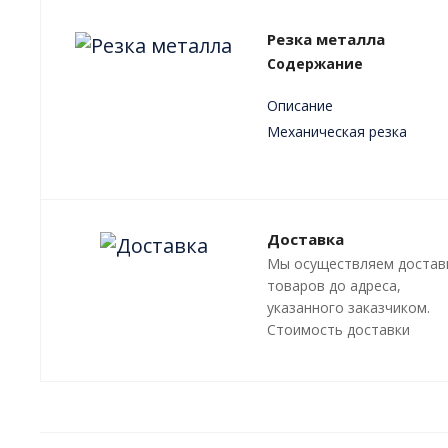
Резка металла
Содержание
Описание
Механическая резка
Плазменная резка
Лазерная резка
Преимущества
Доставка
Мы осуществляем достав
товаров до адреса,
указанного заказчиком.
Стоимость доставки
оговаривается отдельно,
зависит от местонахожде
адресата.