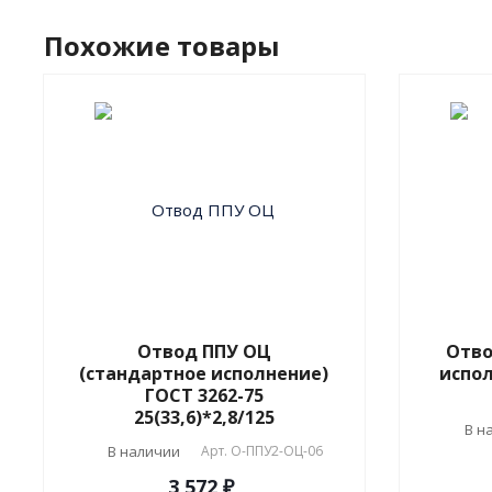
Похожие товары
Отвод ППУ ОЦ
Отво
(стандартное исполнение)
испол
ГОСТ 3262-75
25(33,6)*2,8/125
В н
В наличии
Арт.
О-ППУ2-ОЦ-06
3 572 ₽