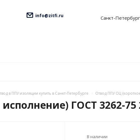
info@zitfi.ru
Санкт-Петербург
твод в ППУ изоляции купить в Санкт-Петербурге
Отвод ППУ ОЦ (короткое
исполнение) ГОСТ 3262-75 2
В наличии