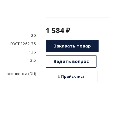
1 584 ₽
20
ГОСТ 3262-75
Заказать товар
125
2,5
Задать вопрос
оцинковка (ОЦ)
Прайс-лист