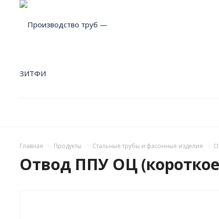
Главная
Продукты
Стальные трубы и фасонные изделия
О
Отвод ППУ ОЦ (короткое 