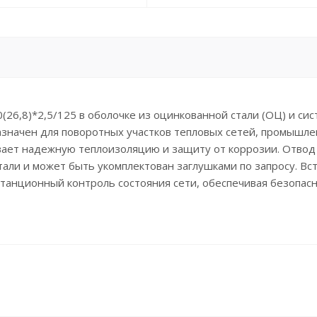
26,8)*2,5/125 в оболочке из оцинкованной стали (ОЦ) и си
азначен для поворотных участков тепловых сетей, промышл
вает надежную теплоизоляцию и защиту от коррозии. Отвод
тали и может быть укомплектован заглушками по запросу. В
анционный контроль состояния сети, обеспечивая безопасн