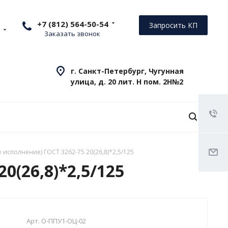
+7 (812) 564-50-54
Запросить КП
Заказать звонок
г. Санкт-Петербург, Чугунная
улица, д. 20 лит. Н пом. 2Н№2
 исполнение) ГОСТ 3262-75 20(26,8)*2,5/125
0(26,8)*2,5/125
Арт.
О-ППУ1-ОЦ-02