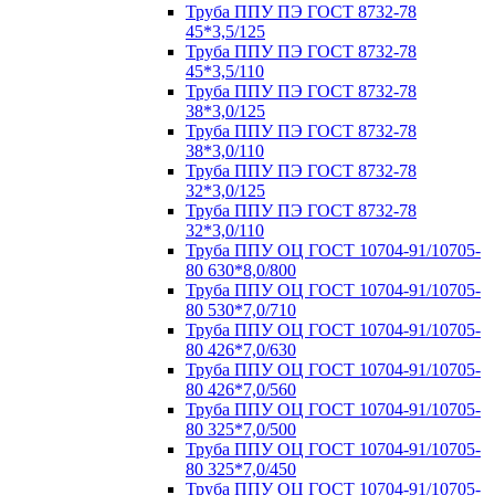
Труба ППУ ПЭ ГОСТ 8732-78
45*3,5/125
Труба ППУ ПЭ ГОСТ 8732-78
45*3,5/110
Труба ППУ ПЭ ГОСТ 8732-78
38*3,0/125
Труба ППУ ПЭ ГОСТ 8732-78
38*3,0/110
Труба ППУ ПЭ ГОСТ 8732-78
32*3,0/125
Труба ППУ ПЭ ГОСТ 8732-78
32*3,0/110
Труба ППУ ОЦ ГОСТ 10704-91/10705-
80 630*8,0/800
Труба ППУ ОЦ ГОСТ 10704-91/10705-
80 530*7,0/710
Труба ППУ ОЦ ГОСТ 10704-91/10705-
80 426*7,0/630
Труба ППУ ОЦ ГОСТ 10704-91/10705-
80 426*7,0/560
Труба ППУ ОЦ ГОСТ 10704-91/10705-
80 325*7,0/500
Труба ППУ ОЦ ГОСТ 10704-91/10705-
80 325*7,0/450
Труба ППУ ОЦ ГОСТ 10704-91/10705-