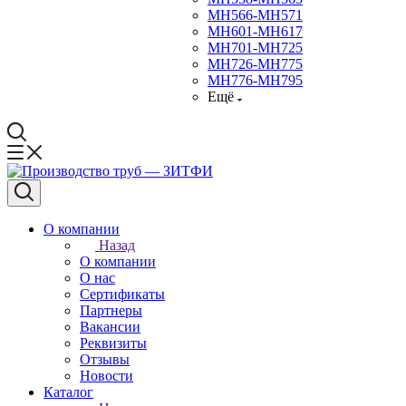
МН566-МН571
МН601-МН617
МН701-МН725
МН726-МН775
МН776-МН795
Ещё
О компании
Назад
О компании
О нас
Сертификаты
Партнеры
Вакансии
Реквизиты
Отзывы
Новости
Каталог