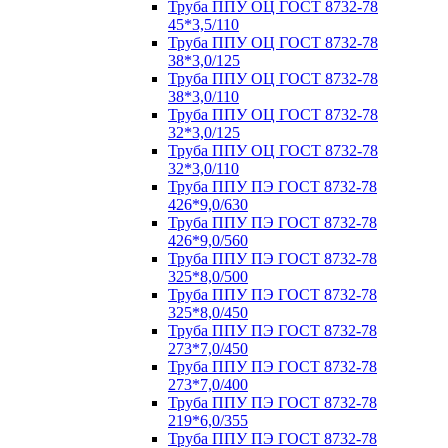
Труба ППУ ОЦ ГОСТ 8732-78
45*3,5/110
Труба ППУ ОЦ ГОСТ 8732-78
38*3,0/125
Труба ППУ ОЦ ГОСТ 8732-78
38*3,0/110
Труба ППУ ОЦ ГОСТ 8732-78
32*3,0/125
Труба ППУ ОЦ ГОСТ 8732-78
32*3,0/110
Труба ППУ ПЭ ГОСТ 8732-78
426*9,0/630
Труба ППУ ПЭ ГОСТ 8732-78
426*9,0/560
Труба ППУ ПЭ ГОСТ 8732-78
325*8,0/500
Труба ППУ ПЭ ГОСТ 8732-78
325*8,0/450
Труба ППУ ПЭ ГОСТ 8732-78
273*7,0/450
Труба ППУ ПЭ ГОСТ 8732-78
273*7,0/400
Труба ППУ ПЭ ГОСТ 8732-78
219*6,0/355
Труба ППУ ПЭ ГОСТ 8732-78