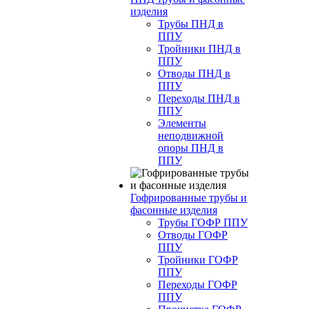
изделия
Трубы ПНД в
ППУ
Тройники ПНД в
ППУ
Отводы ПНД в
ППУ
Переходы ПНД в
ППУ
Элементы
неподвижной
опоры ПНД в
ППУ
Гофрированные трубы и
фасонные изделия
Трубы ГОФР ППУ
Отводы ГОФР
ППУ
Тройники ГОФР
ППУ
Переходы ГОФР
ППУ