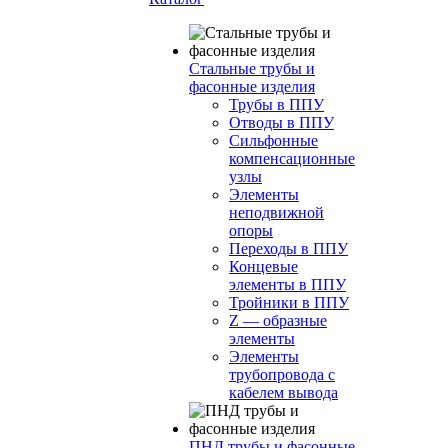
Стальные трубы и
фасонные изделия
Трубы в ППУ
Отводы в ППУ
Сильфонные
компенсационные
узлы
Элементы
неподвижной
опоры
Переходы в ППУ
Концевые
элементы в ППУ
Тройники в ППУ
Z — образные
элементы
Элементы
трубопровода с
кабелем вывода
ПНД трубы и фасонные