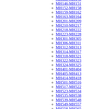
МН146-МН151
МН152-МН158
МН159-МН162
МН163-МН164
МН201-МН209
МН210-МН217
МН218-МН222
МН223-МН228
МН301-МН305
МН306-МН311
МН312-МН313
МН314-МН317
МН318-МН321
МН322-МН323
МН324-МН325
МН401-МН404
МН405-МН413
МН414-МН418
МН501-МН516
МН517-МН522
МН523-МН534
МН535-МН538
МН539-МН548
МН549-МН557
МН558-МН565