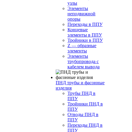
узлы
Элементы
неподвижной
опоры
Переходы в ППУ
Концевые
элементы в ППУ
Тройники в ППУ
Z — образные
элементы
Элементы
трубопровода с
кабелем вывода
ПНД трубы и фасонные
изделия
Трубы ПНД в
ППУ
Тройники ПНД в
ППУ
Отводы ПНД в
ППУ
Переходы ПНД в
ППУ