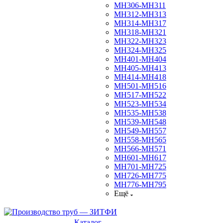
МН306-МН311
МН312-МН313
МН314-МН317
МН318-МН321
МН322-МН323
МН324-МН325
МН401-МН404
МН405-МН413
МН414-МН418
МН501-МН516
МН517-МН522
МН523-МН534
МН535-МН538
МН539-МН548
МН549-МН557
МН558-МН565
МН566-МН571
МН601-МН617
МН701-МН725
МН726-МН775
МН776-МН795
Ещё
Каталог