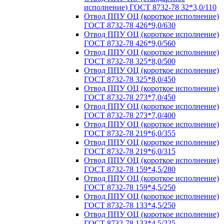
исполнение) ГОСТ 8732-78 32*3,0/110
Отвод ППУ ОЦ (короткое исполнение)
ГОСТ 8732-78 426*9,0/630
Отвод ППУ ОЦ (короткое исполнение)
ГОСТ 8732-78 426*9,0/560
Отвод ППУ ОЦ (короткое исполнение)
ГОСТ 8732-78 325*8,0/500
Отвод ППУ ОЦ (короткое исполнение)
ГОСТ 8732-78 325*8,0/450
Отвод ППУ ОЦ (короткое исполнение)
ГОСТ 8732-78 273*7,0/450
Отвод ППУ ОЦ (короткое исполнение)
ГОСТ 8732-78 273*7,0/400
Отвод ППУ ОЦ (короткое исполнение)
ГОСТ 8732-78 219*6,0/355
Отвод ППУ ОЦ (короткое исполнение)
ГОСТ 8732-78 219*6,0/315
Отвод ППУ ОЦ (короткое исполнение)
ГОСТ 8732-78 159*4,5/280
Отвод ППУ ОЦ (короткое исполнение)
ГОСТ 8732-78 159*4,5/250
Отвод ППУ ОЦ (короткое исполнение)
ГОСТ 8732-78 133*4,5/250
Отвод ППУ ОЦ (короткое исполнение)
ГОСТ 8732-78 133*4,5/225