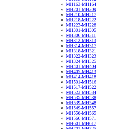
МН163-МН164
МН201-МН209
МН210-МН217
МН218-МН222
МН223-МН228
МН301-МН305
МН306-МН311
МН312-МН313
МН314-МН317
МН318-МН321
МН322-МН323
МН324-МН325
МН401-МН404
МН405-МН413
МН414-МН418
МН501-МН516
МН517-МН522
МН523-МН534
МН535-МН538
МН539-МН548
МН549-МН557
МН558-МН565
МН566-МН571
МН601-МН617
МН701-МН725