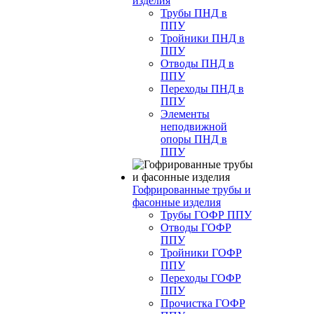
изделия
Трубы ПНД в
ППУ
Тройники ПНД в
ППУ
Отводы ПНД в
ППУ
Переходы ПНД в
ППУ
Элементы
неподвижной
опоры ПНД в
ППУ
Гофрированные трубы и
фасонные изделия
Трубы ГОФР ППУ
Отводы ГОФР
ППУ
Тройники ГОФР
ППУ
Переходы ГОФР
ППУ
Прочистка ГОФР