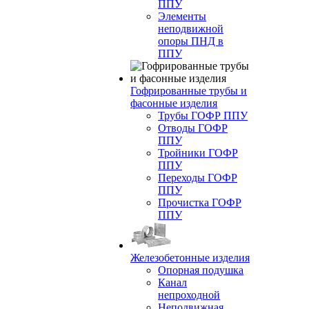
ППУ
Элементы
неподвижной
опоры ПНД в
ППУ
Гофрированные трубы и
фасонные изделия
Трубы ГОФР ППУ
Отводы ГОФР
ППУ
Тройники ГОФР
ППУ
Переходы ГОФР
ППУ
Прочистка ГОФР
ППУ
Железобетонные изделия
Опорная подушка
Канал
непроходной
Неподвижная