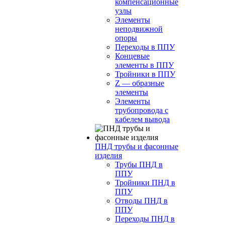
компенсационные
узлы
Элементы
неподвижной
опоры
Переходы в ППУ
Концевые
элементы в ППУ
Тройники в ППУ
Z — образные
элементы
Элементы
трубопровода с
кабелем вывода
ПНД трубы и фасонные
изделия
Трубы ПНД в
ППУ
Тройники ПНД в
ППУ
Отводы ПНД в
ППУ
Переходы ПНД в