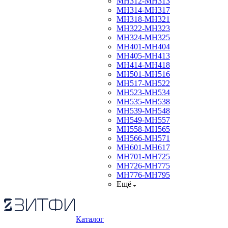
МН312-МН313
МН314-МН317
МН318-МН321
МН322-МН323
МН324-МН325
МН401-МН404
МН405-МН413
МН414-МН418
МН501-МН516
МН517-МН522
МН523-МН534
МН535-МН538
МН539-МН548
МН549-МН557
МН558-МН565
МН566-МН571
МН601-МН617
МН701-МН725
МН726-МН775
МН776-МН795
Ещё
Каталог