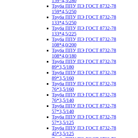
159*4,5/280
Труба ППУ ПЭ ГОСТ 8732-78
159*4,5/250
Труба ППУ ПЭ ГОСТ 8732-78
133*4,5/250
Труба ППУ ПЭ ГОСТ 8732-78
133*4,5/225
Труба ППУ ПЭ ГОСТ 8732-78
108*4,0/200
Труба ППУ ПЭ ГОСТ 8732-78
108*4,0/180
Труба ППУ ПЭ ГОСТ 8732-78
89*3,5/180
Труба ППУ ПЭ ГОСТ 8732-78
89*3,5/160
Труба ППУ ПЭ ГОСТ 8732-78
76*3,5/160
Труба ППУ ПЭ ГОСТ 8732-78
76*3,5/140
Труба ППУ ПЭ ГОСТ 8732-78
57*3,5/140
Труба ППУ ПЭ ГОСТ 8732-78
57*3,5/125
Труба ППУ ПЭ ГОСТ 8732-78
45*3,5/125