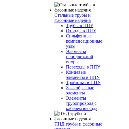
Стальные трубы и
фасонные изделия
Трубы в ППУ
Отводы в ППУ
Сильфонные
компенсационные
узлы
Элементы
неподвижной
опоры
Переходы в ППУ
Концевые
элементы в ППУ
Тройники в ППУ
Z — образные
элементы
Элементы
трубопровода с
кабелем вывода
ПНД трубы и фасонные