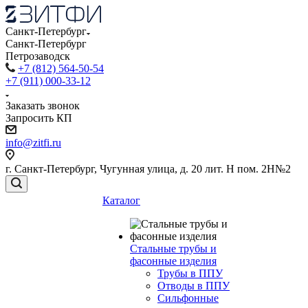
Санкт-Петербург
Санкт-Петербург
Петрозаводск
+7 (812) 564-50-54
+7 (911) 000-33-12
Заказать звонок
Запросить КП
info@zitfi.ru
г. Санкт-Петербург, Чугунная улица, д. 20 лит. Н пом. 2Н№2
Каталог
Стальные трубы и
фасонные изделия
Трубы в ППУ
Отводы в ППУ
Сильфонные