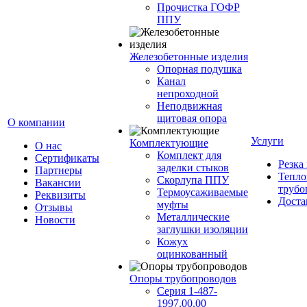
Прочистка ГОФР
ППУ
Железобетонные изделия
Опорная подушка
Канал
непроходной
Неподвижная
щитовая опора
О компании
Услуги
Комплектующие
О нас
Комплект для
Сертификаты
Резка
заделки стыков
Партнеры
Тепло
Скорлупа ППУ
Вакансии
трубо
Термоусаживаемые
Реквизиты
Доста
муфты
Отзывы
Металлические
Новости
заглушки изоляции
Кожух
оцинкованный
Опоры трубопроводов
Серия 1-487-
1997.00.00