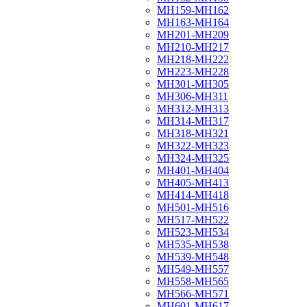
МН159-МН162
МН163-МН164
МН201-МН209
МН210-МН217
МН218-МН222
МН223-МН228
МН301-МН305
МН306-МН311
МН312-МН313
МН314-МН317
МН318-МН321
МН322-МН323
МН324-МН325
МН401-МН404
МН405-МН413
МН414-МН418
МН501-МН516
МН517-МН522
МН523-МН534
МН535-МН538
МН539-МН548
МН549-МН557
МН558-МН565
МН566-МН571
МН601-МН617