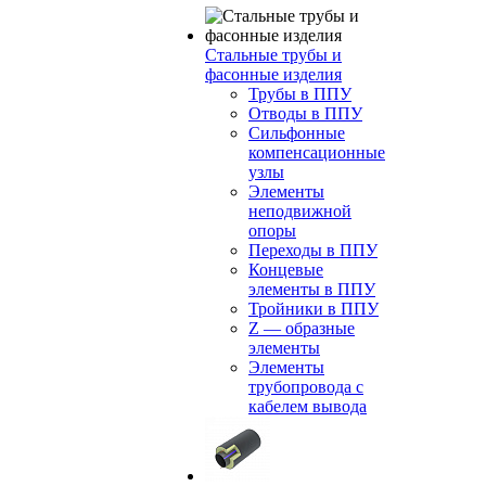
Стальные трубы и
фасонные изделия
Трубы в ППУ
Отводы в ППУ
Сильфонные
компенсационные
узлы
Элементы
неподвижной
опоры
Переходы в ППУ
Концевые
элементы в ППУ
Тройники в ППУ
Z — образные
элементы
Элементы
трубопровода с
кабелем вывода