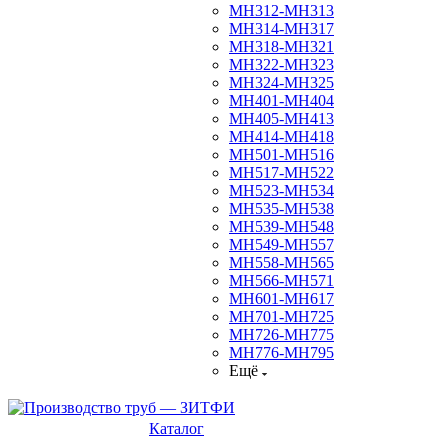
МН312-МН313
МН314-МН317
МН318-МН321
МН322-МН323
МН324-МН325
МН401-МН404
МН405-МН413
МН414-МН418
МН501-МН516
МН517-МН522
МН523-МН534
МН535-МН538
МН539-МН548
МН549-МН557
МН558-МН565
МН566-МН571
МН601-МН617
МН701-МН725
МН726-МН775
МН776-МН795
Ещё
Каталог