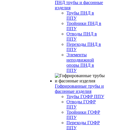
ПНД трубы и фасонные
изделия
Трубы ПНД в
ППУ
Тройники ПНД в
ППУ
Отводы ПНД в
ППУ
Переходы ПНД в
ППУ
Элементы
неподвижной
опоры ПНД в
ППУ
Гофрированные трубы и
фасонные изделия
Трубы ГОФР ППУ
Отводы ГОФР
ППУ
Тройники ГОФР
ППУ
Переходы ГОФР
ППУ