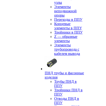
узлы
Элементы
неподвижной
опоры
Переходы в ППУ
Концевые
элементы в ППУ
Тройники в ППУ
Z — образные
элементы
Элементы
трубопровода с
кабелем вывода
ПНД трубы и фасонные
изделия
Трубы ПНД в
ППУ
Тройники ПНД в
ППУ
Отводы ПНД в
ППУ