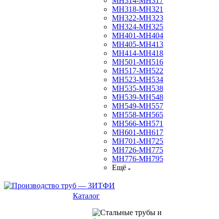
МН314-МН317
МН318-МН321
МН322-МН323
МН324-МН325
МН401-МН404
МН405-МН413
МН414-МН418
МН501-МН516
МН517-МН522
МН523-МН534
МН535-МН538
МН539-МН548
МН549-МН557
МН558-МН565
МН566-МН571
МН601-МН617
МН701-МН725
МН726-МН775
МН776-МН795
Ещё
Каталог