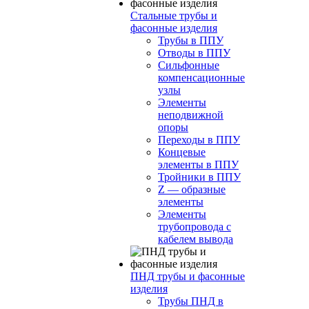
Стальные трубы и
фасонные изделия
Трубы в ППУ
Отводы в ППУ
Сильфонные
компенсационные
узлы
Элементы
неподвижной
опоры
Переходы в ППУ
Концевые
элементы в ППУ
Тройники в ППУ
Z — образные
элементы
Элементы
трубопровода с
кабелем вывода
ПНД трубы и фасонные
изделия
Трубы ПНД в