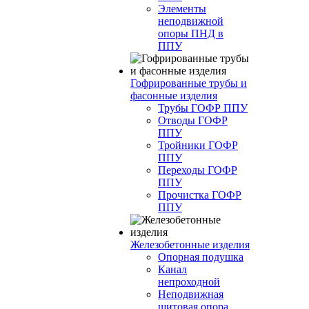
Элементы
неподвижной
опоры ПНД в
ППУ
Гофрированные трубы и
фасонные изделия
Трубы ГОФР ППУ
Отводы ГОФР
ППУ
Тройники ГОФР
ППУ
Переходы ГОФР
ППУ
Прочистка ГОФР
ППУ
Железобетонные изделия
Опорная подушка
Канал
непроходной
Неподвижная
щитовая опора