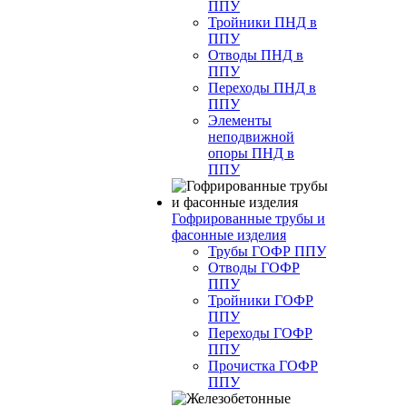
ППУ
Тройники ПНД в
ППУ
Отводы ПНД в
ППУ
Переходы ПНД в
ППУ
Элементы
неподвижной
опоры ПНД в
ППУ
Гофрированные трубы и
фасонные изделия
Трубы ГОФР ППУ
Отводы ГОФР
ППУ
Тройники ГОФР
ППУ
Переходы ГОФР
ППУ
Прочистка ГОФР
ППУ