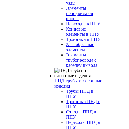
узлы
Элементы
неподвижной
опоры
Переходы в ППУ
Концевые
элементы в ППУ
Тройники в ППУ
Z — образные
элементы
Элементы
трубопровода с
кабелем вывода
ПНД трубы и фасонные
изделия
Трубы ПНД в
ППУ
Тройники ПНД в
ППУ
Отводы ПНД в
ППУ
Переходы ПНД в
ППУ