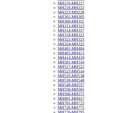
МН210-МН217
МН218-МН222
МН223-МН228
МН301-МН305
МН306-МН311
МН312-МН313
МН314-МН317
МН318-МН321
МН322-МН323
МН324-МН325
МН401-МН404
МН405-МН413
МН414-МН418
МН501-МН516
МН517-МН522
МН523-МН534
МН535-МН538
МН539-МН548
МН549-МН557
МН558-МН565
МН566-МН571
МН601-МН617
МН701-МН725
МН726-МН775
МН776-МН795