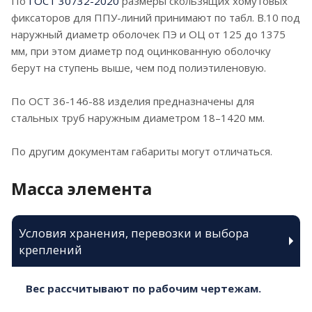
По
ГОСТ 30732-2020
размеры скользящих хомутовых
фиксаторов для ППУ-линий принимают по табл. В.10 под
наружный диаметр оболочек ПЭ и ОЦ от 125 до 1375
мм, при этом диаметр под оцинкованную оболочку
берут на ступень выше, чем под полиэтиленовую.
По ОСТ 36-146-88 изделия предназначены для
стальных труб наружным диаметром 18–1420 мм.
По другим документам габариты могут отличаться.
Масса элемента
Условия хранения, перевозки и выбора
креплений
Вес рассчитывают по рабочим чертежам.