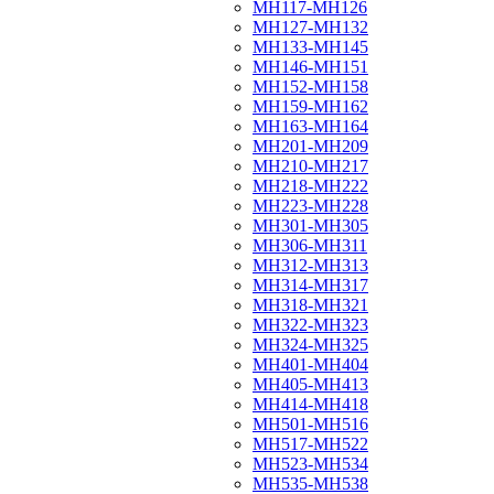
МН117-МН126
МН127-МН132
МН133-МН145
МН146-МН151
МН152-МН158
МН159-МН162
МН163-МН164
МН201-МН209
МН210-МН217
МН218-МН222
МН223-МН228
МН301-МН305
МН306-МН311
МН312-МН313
МН314-МН317
МН318-МН321
МН322-МН323
МН324-МН325
МН401-МН404
МН405-МН413
МН414-МН418
МН501-МН516
МН517-МН522
МН523-МН534
МН535-МН538