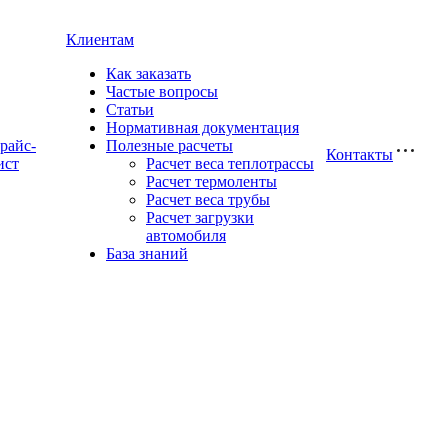
Клиентам
Как заказать
Частые вопросы
Статьи
Нормативная документация
райс-
Полезные расчеты
Контакты
ист
Расчет веса теплотрассы
Расчет термоленты
Расчет веса трубы
Расчет загрузки
автомобиля
База знаний