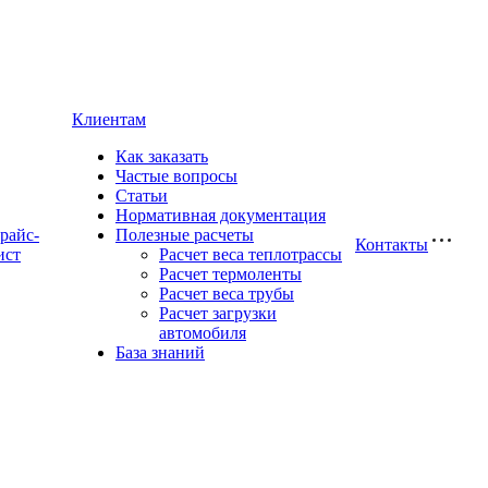
Клиентам
Как заказать
Частые вопросы
Статьи
Нормативная документация
райс-
Полезные расчеты
Контакты
ист
Расчет веса теплотрассы
Расчет термоленты
Расчет веса трубы
Расчет загрузки
автомобиля
База знаний