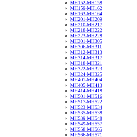
МН152-МН158
МН159-МН162
МН163-МН164
МН201-МН209
МН210-МН217
МН218-МН222
МН223-МН228
МН301-МН305
МН306-МН311
МН312-МН313
МН314-МН317
МН318-МН321
МН322-МН323
МН324-МН325
МН401-МН404
МН405-МН413
МН414-МН418
МН501-МН516
МН517-МН522
МН523-МН534
МН535-МН538
МН539-МН548
МН549-МН557
МН558-МН565
МН566-МН571