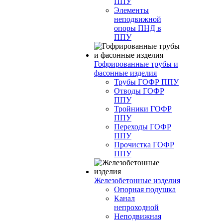
ППУ
Элементы
неподвижной
опоры ПНД в
ППУ
Гофрированные трубы и
фасонные изделия
Трубы ГОФР ППУ
Отводы ГОФР
ППУ
Тройники ГОФР
ППУ
Переходы ГОФР
ППУ
Прочистка ГОФР
ППУ
Железобетонные изделия
Опорная подушка
Канал
непроходной
Неподвижная