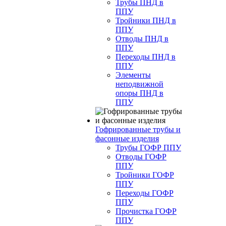
Трубы ПНД в
ППУ
Тройники ПНД в
ППУ
Отводы ПНД в
ППУ
Переходы ПНД в
ППУ
Элементы
неподвижной
опоры ПНД в
ППУ
Гофрированные трубы и
фасонные изделия
Трубы ГОФР ППУ
Отводы ГОФР
ППУ
Тройники ГОФР
ППУ
Переходы ГОФР
ППУ
Прочистка ГОФР
ППУ