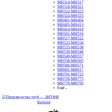
МН314-МН317
МН318-МН321
МН322-МН323
МН324-МН325
МН401-МН404
МН405-МН413
МН414-МН418
МН501-МН516
МН517-МН522
МН523-МН534
МН535-МН538
МН539-МН548
МН549-МН557
МН558-МН565
МН566-МН571
МН601-МН617
МН701-МН725
МН726-МН775
МН776-МН795
Ещё
Каталог