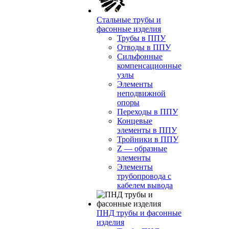
Стальные трубы и
фасонные изделия
Трубы в ППУ
Отводы в ППУ
Сильфонные
компенсационные
узлы
Элементы
неподвижной
опоры
Переходы в ППУ
Концевые
элементы в ППУ
Тройники в ППУ
Z — образные
элементы
Элементы
трубопровода с
кабелем вывода
ПНД трубы и фасонные
изделия