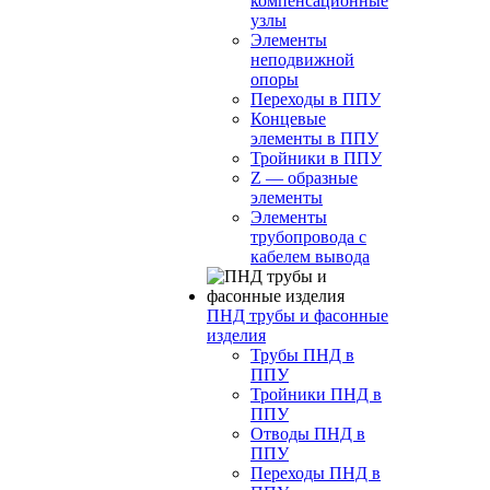
компенсационные
узлы
Элементы
неподвижной
опоры
Переходы в ППУ
Концевые
элементы в ППУ
Тройники в ППУ
Z — образные
элементы
Элементы
трубопровода с
кабелем вывода
ПНД трубы и фасонные
изделия
Трубы ПНД в
ППУ
Тройники ПНД в
ППУ
Отводы ПНД в
ППУ
Переходы ПНД в