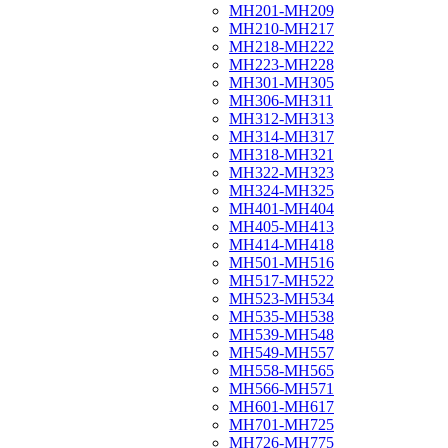
МН201-МН209
МН210-МН217
МН218-МН222
МН223-МН228
МН301-МН305
МН306-МН311
МН312-МН313
МН314-МН317
МН318-МН321
МН322-МН323
МН324-МН325
МН401-МН404
МН405-МН413
МН414-МН418
МН501-МН516
МН517-МН522
МН523-МН534
МН535-МН538
МН539-МН548
МН549-МН557
МН558-МН565
МН566-МН571
МН601-МН617
МН701-МН725
МН726-МН775