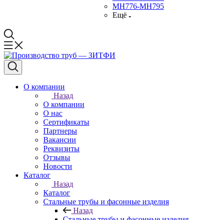
МН776-МН795
Ещё
О компании
Назад
О компании
О нас
Сертификаты
Партнеры
Вакансии
Реквизиты
Отзывы
Новости
Каталог
Назад
Каталог
Стальные трубы и фасонные изделия
Назад
Стальные трубы и фасонные изделия