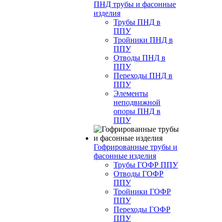
ПНД трубы и фасонные
изделия
Трубы ПНД в
ППУ
Тройники ПНД в
ППУ
Отводы ПНД в
ППУ
Переходы ПНД в
ППУ
Элементы
неподвижной
опоры ПНД в
ППУ
Гофрированные трубы и
фасонные изделия
Трубы ГОФР ППУ
Отводы ГОФР
ППУ
Тройники ГОФР
ППУ
Переходы ГОФР
ППУ