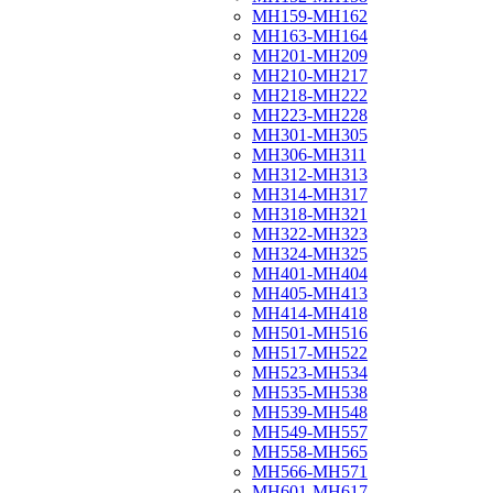
МН159-МН162
МН163-МН164
МН201-МН209
МН210-МН217
МН218-МН222
МН223-МН228
МН301-МН305
МН306-МН311
МН312-МН313
МН314-МН317
МН318-МН321
МН322-МН323
МН324-МН325
МН401-МН404
МН405-МН413
МН414-МН418
МН501-МН516
МН517-МН522
МН523-МН534
МН535-МН538
МН539-МН548
МН549-МН557
МН558-МН565
МН566-МН571
МН601-МН617