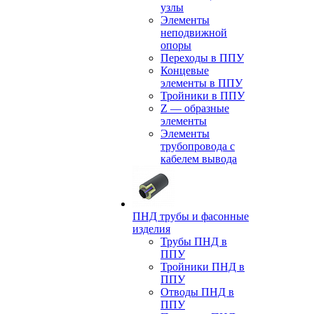
узлы
Элементы
неподвижной
опоры
Переходы в ППУ
Концевые
элементы в ППУ
Тройники в ППУ
Z — образные
элементы
Элементы
трубопровода с
кабелем вывода
ПНД трубы и фасонные
изделия
Трубы ПНД в
ППУ
Тройники ПНД в
ППУ
Отводы ПНД в
ППУ