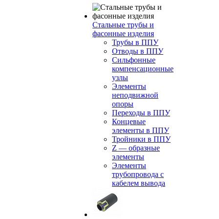
Стальные трубы и
фасонные изделия
Трубы в ППУ
Отводы в ППУ
Сильфонные
компенсационные
узлы
Элементы
неподвижной
опоры
Переходы в ППУ
Концевые
элементы в ППУ
Тройники в ППУ
Z — образные
элементы
Элементы
трубопровода с
кабелем вывода