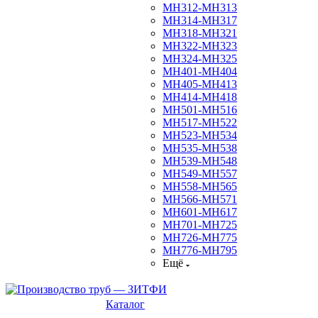
МН312-МН313
МН314-МН317
МН318-МН321
МН322-МН323
МН324-МН325
МН401-МН404
МН405-МН413
МН414-МН418
МН501-МН516
МН517-МН522
МН523-МН534
МН535-МН538
МН539-МН548
МН549-МН557
МН558-МН565
МН566-МН571
МН601-МН617
МН701-МН725
МН726-МН775
МН776-МН795
Ещё
Каталог