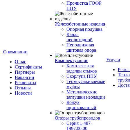
Прочистка ГОФР
ППУ
Железобетонные изделия
Опорная подушка
Канал
непроходной
Неподвижная
щитовая опора
О компании
Услуги
Комплектующие
О нас
Комплект для
Сертификаты
Резка
заделки стыков
Партнеры
Тепло
Скорлупа ППУ
Вакансии
трубо
Термоусаживаемые
Реквизиты
Доста
муфты
Отзывы
Металлические
Новости
заглушки изоляции
Кожух
оцинкованный
Опоры трубопроводов
Серия 1-487-
1997.00.00