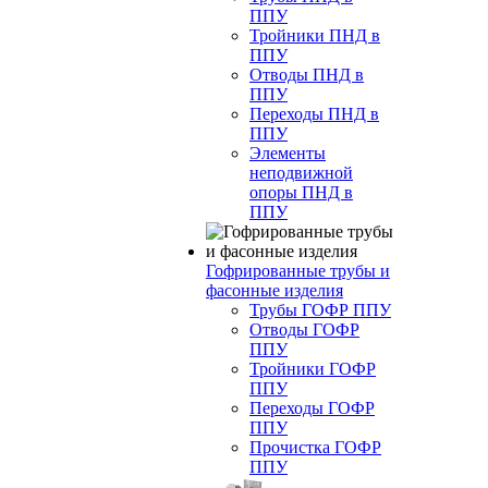
ППУ
Тройники ПНД в
ППУ
Отводы ПНД в
ППУ
Переходы ПНД в
ППУ
Элементы
неподвижной
опоры ПНД в
ППУ
Гофрированные трубы и
фасонные изделия
Трубы ГОФР ППУ
Отводы ГОФР
ППУ
Тройники ГОФР
ППУ
Переходы ГОФР
ППУ
Прочистка ГОФР
ППУ