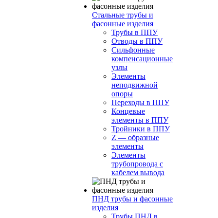
Стальные трубы и
фасонные изделия
Трубы в ППУ
Отводы в ППУ
Сильфонные
компенсационные
узлы
Элементы
неподвижной
опоры
Переходы в ППУ
Концевые
элементы в ППУ
Тройники в ППУ
Z — образные
элементы
Элементы
трубопровода с
кабелем вывода
ПНД трубы и фасонные
изделия
Трубы ПНД в