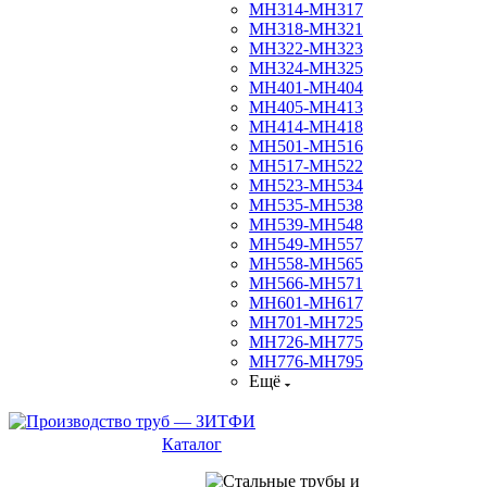
МН314-МН317
МН318-МН321
МН322-МН323
МН324-МН325
МН401-МН404
МН405-МН413
МН414-МН418
МН501-МН516
МН517-МН522
МН523-МН534
МН535-МН538
МН539-МН548
МН549-МН557
МН558-МН565
МН566-МН571
МН601-МН617
МН701-МН725
МН726-МН775
МН776-МН795
Ещё
Каталог