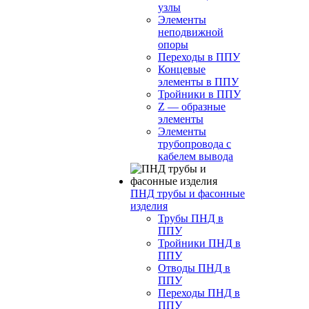
узлы
Элементы
неподвижной
опоры
Переходы в ППУ
Концевые
элементы в ППУ
Тройники в ППУ
Z — образные
элементы
Элементы
трубопровода с
кабелем вывода
ПНД трубы и фасонные
изделия
Трубы ПНД в
ППУ
Тройники ПНД в
ППУ
Отводы ПНД в
ППУ
Переходы ПНД в
ППУ