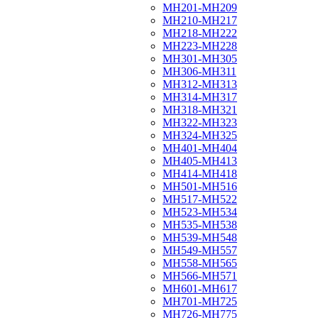
МН201-МН209
МН210-МН217
МН218-МН222
МН223-МН228
МН301-МН305
МН306-МН311
МН312-МН313
МН314-МН317
МН318-МН321
МН322-МН323
МН324-МН325
МН401-МН404
МН405-МН413
МН414-МН418
МН501-МН516
МН517-МН522
МН523-МН534
МН535-МН538
МН539-МН548
МН549-МН557
МН558-МН565
МН566-МН571
МН601-МН617
МН701-МН725
МН726-МН775