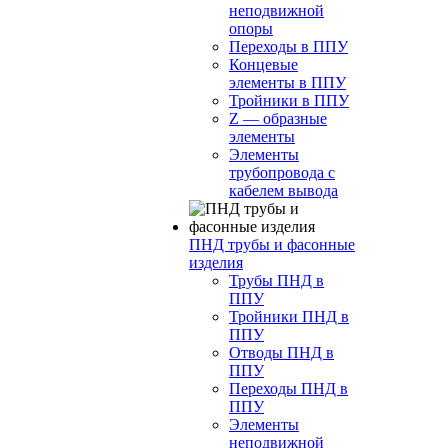
неподвижной
опоры
Переходы в ППУ
Концевые
элементы в ППУ
Тройники в ППУ
Z — образные
элементы
Элементы
трубопровода с
кабелем вывода
ПНД трубы и фасонные
изделия
Трубы ПНД в
ППУ
Тройники ПНД в
ППУ
Отводы ПНД в
ППУ
Переходы ПНД в
ППУ
Элементы
неподвижной