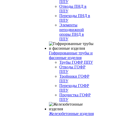
ППУ
Отводы ПНД в
ППУ
Переходы ПНД в
ППУ
Элементы
неподвижной
опоры ПНД в
ППУ
Гофрированные трубы и
фасонные изделия
Трубы ГОФР ППУ
Отводы ГОФР
ППУ
Тройники ГОФР
ППУ
Переходы ГОФР
ППУ
Прочистка ГОФР
ППУ
Железобетонные изделия