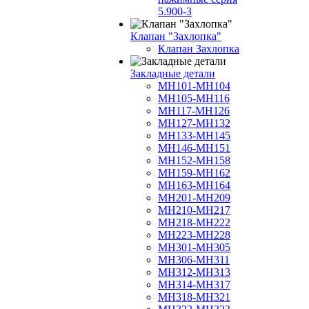
5.900-3
Клапан "Захлопка"
Клапан Захлопка
Закладные детали
МН101-МН104
МН105-МН116
МН117-МН126
МН127-МН132
МН133-МН145
МН146-МН151
МН152-МН158
МН159-МН162
МН163-МН164
МН201-МН209
МН210-МН217
МН218-МН222
МН223-МН228
МН301-МН305
МН306-МН311
МН312-МН313
МН314-МН317
МН318-МН321