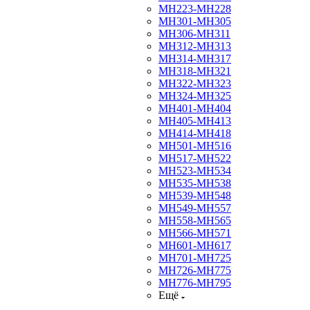
МН223-МН228
МН301-МН305
МН306-МН311
МН312-МН313
МН314-МН317
МН318-МН321
МН322-МН323
МН324-МН325
МН401-МН404
МН405-МН413
МН414-МН418
МН501-МН516
МН517-МН522
МН523-МН534
МН535-МН538
МН539-МН548
МН549-МН557
МН558-МН565
МН566-МН571
МН601-МН617
МН701-МН725
МН726-МН775
МН776-МН795
Ещё