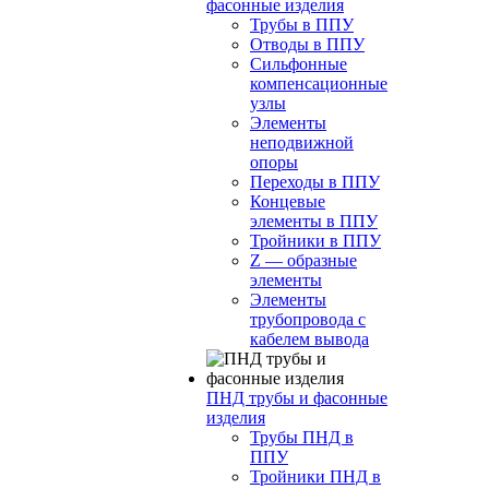
фасонные изделия
Трубы в ППУ
Отводы в ППУ
Сильфонные
компенсационные
узлы
Элементы
неподвижной
опоры
Переходы в ППУ
Концевые
элементы в ППУ
Тройники в ППУ
Z — образные
элементы
Элементы
трубопровода с
кабелем вывода
ПНД трубы и фасонные
изделия
Трубы ПНД в
ППУ
Тройники ПНД в