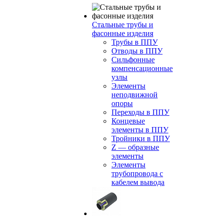
Стальные трубы и
фасонные изделия
Трубы в ППУ
Отводы в ППУ
Сильфонные
компенсационные
узлы
Элементы
неподвижной
опоры
Переходы в ППУ
Концевые
элементы в ППУ
Тройники в ППУ
Z — образные
элементы
Элементы
трубопровода с
кабелем вывода