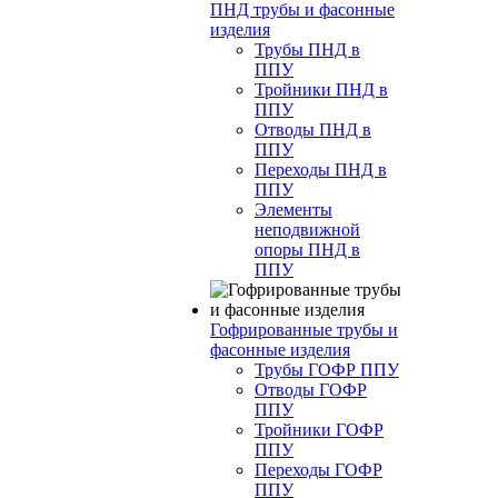
ПНД трубы и фасонные
изделия
Трубы ПНД в
ППУ
Тройники ПНД в
ППУ
Отводы ПНД в
ППУ
Переходы ПНД в
ППУ
Элементы
неподвижной
опоры ПНД в
ППУ
Гофрированные трубы и
фасонные изделия
Трубы ГОФР ППУ
Отводы ГОФР
ППУ
Тройники ГОФР
ППУ
Переходы ГОФР
ППУ