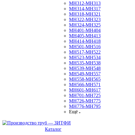
МН312-МН313
МН314-МН317
МН318-МН321
МН322-МН323
МН324-МН325
МН401-МН404
МН405-МН413
МН414-МН418
МН501-МН516
МН517-МН522
МН523-МН534
МН535-МН538
МН539-МН548
МН549-МН557
МН558-МН565
МН566-МН571
МН601-МН617
МН701-МН725
МН726-МН775
МН776-МН795
Ещё
Каталог