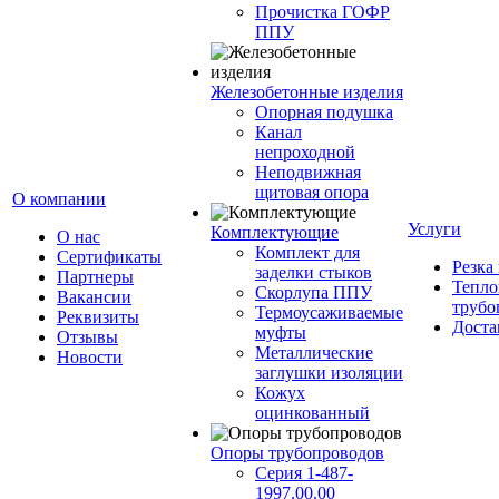
Прочистка ГОФР
ППУ
Железобетонные изделия
Опорная подушка
Канал
непроходной
Неподвижная
щитовая опора
О компании
Услуги
Комплектующие
О нас
Комплект для
Сертификаты
Резка
заделки стыков
Партнеры
Тепло
Скорлупа ППУ
Вакансии
трубо
Термоусаживаемые
Реквизиты
Доста
муфты
Отзывы
Металлические
Новости
заглушки изоляции
Кожух
оцинкованный
Опоры трубопроводов
Серия 1-487-
1997.00.00