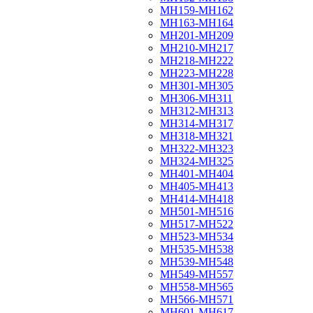
МН159-МН162
МН163-МН164
МН201-МН209
МН210-МН217
МН218-МН222
МН223-МН228
МН301-МН305
МН306-МН311
МН312-МН313
МН314-МН317
МН318-МН321
МН322-МН323
МН324-МН325
МН401-МН404
МН405-МН413
МН414-МН418
МН501-МН516
МН517-МН522
МН523-МН534
МН535-МН538
МН539-МН548
МН549-МН557
МН558-МН565
МН566-МН571
МН601-МН617