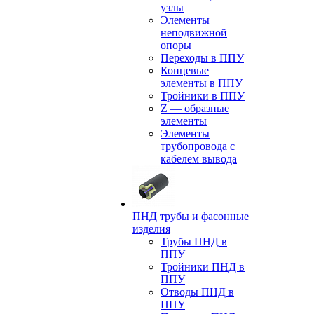
узлы
Элементы
неподвижной
опоры
Переходы в ППУ
Концевые
элементы в ППУ
Тройники в ППУ
Z — образные
элементы
Элементы
трубопровода с
кабелем вывода
ПНД трубы и фасонные
изделия
Трубы ПНД в
ППУ
Тройники ПНД в
ППУ
Отводы ПНД в
ППУ