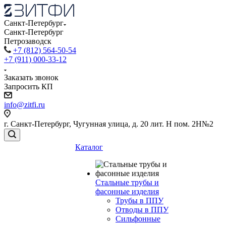
Санкт-Петербург
Санкт-Петербург
Петрозаводск
+7 (812) 564-50-54
+7 (911) 000-33-12
Заказать звонок
Запросить КП
info@zitfi.ru
г. Санкт-Петербург, Чугунная улица, д. 20 лит. Н пом. 2Н№2
Каталог
Стальные трубы и
фасонные изделия
Трубы в ППУ
Отводы в ППУ
Сильфонные