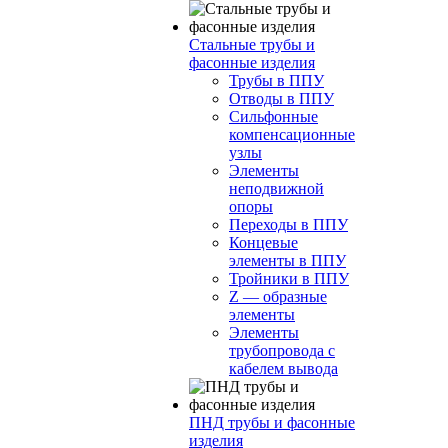
Стальные трубы и
фасонные изделия
Трубы в ППУ
Отводы в ППУ
Сильфонные
компенсационные
узлы
Элементы
неподвижной
опоры
Переходы в ППУ
Концевые
элементы в ППУ
Тройники в ППУ
Z — образные
элементы
Элементы
трубопровода с
кабелем вывода
ПНД трубы и фасонные
изделия