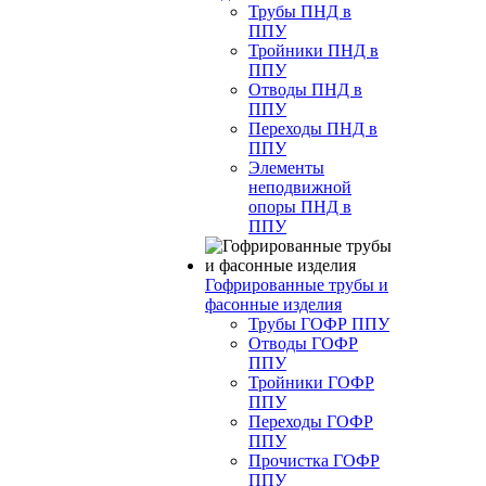
Трубы ПНД в
ППУ
Тройники ПНД в
ППУ
Отводы ПНД в
ППУ
Переходы ПНД в
ППУ
Элементы
неподвижной
опоры ПНД в
ППУ
Гофрированные трубы и
фасонные изделия
Трубы ГОФР ППУ
Отводы ГОФР
ППУ
Тройники ГОФР
ППУ
Переходы ГОФР
ППУ
Прочистка ГОФР
ППУ