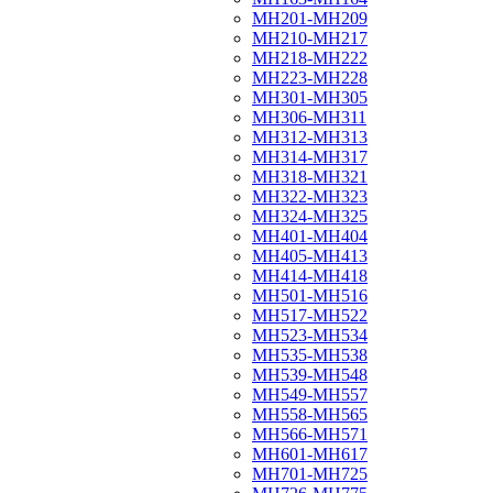
МН201-МН209
МН210-МН217
МН218-МН222
МН223-МН228
МН301-МН305
МН306-МН311
МН312-МН313
МН314-МН317
МН318-МН321
МН322-МН323
МН324-МН325
МН401-МН404
МН405-МН413
МН414-МН418
МН501-МН516
МН517-МН522
МН523-МН534
МН535-МН538
МН539-МН548
МН549-МН557
МН558-МН565
МН566-МН571
МН601-МН617
МН701-МН725