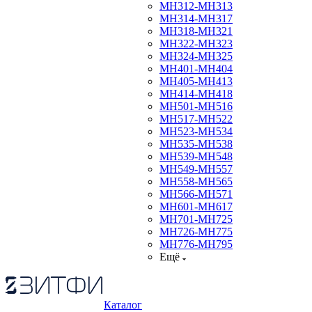
МН312-МН313
МН314-МН317
МН318-МН321
МН322-МН323
МН324-МН325
МН401-МН404
МН405-МН413
МН414-МН418
МН501-МН516
МН517-МН522
МН523-МН534
МН535-МН538
МН539-МН548
МН549-МН557
МН558-МН565
МН566-МН571
МН601-МН617
МН701-МН725
МН726-МН775
МН776-МН795
Ещё
Каталог