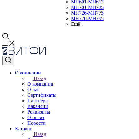
МН601-МН617
МН701-МН725
МН726-МН775
МН776-МН795
Ещё
О компании
Назад
О компании
О нас
Сертификаты
Партнеры
Вакансии
Реквизиты
Отзывы
Новости
Каталог
Назад