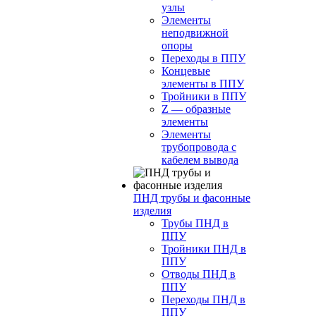
узлы
Элементы
неподвижной
опоры
Переходы в ППУ
Концевые
элементы в ППУ
Тройники в ППУ
Z — образные
элементы
Элементы
трубопровода с
кабелем вывода
ПНД трубы и фасонные
изделия
Трубы ПНД в
ППУ
Тройники ПНД в
ППУ
Отводы ПНД в
ППУ
Переходы ПНД в
ППУ