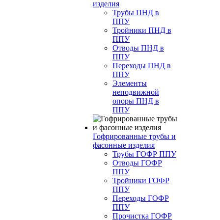
изделия
Трубы ПНД в
ППУ
Тройники ПНД в
ППУ
Отводы ПНД в
ППУ
Переходы ПНД в
ППУ
Элементы
неподвижной
опоры ПНД в
ППУ
Гофрированные трубы и
фасонные изделия
Трубы ГОФР ППУ
Отводы ГОФР
ППУ
Тройники ГОФР
ППУ
Переходы ГОФР
ППУ
Прочистка ГОФР