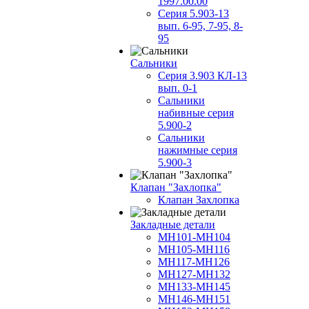
1997.00.00
Серия 5.903-13
вып. 6-95, 7-95, 8-
95
Сальники
Серия 3.903 КЛ-13
вып. 0-1
Сальники
набивные серия
5.900-2
Сальники
нажимные серия
5.900-3
Клапан "Захлопка"
Клапан Захлопка
Закладные детали
МН101-МН104
МН105-МН116
МН117-МН126
МН127-МН132
МН133-МН145
МН146-МН151