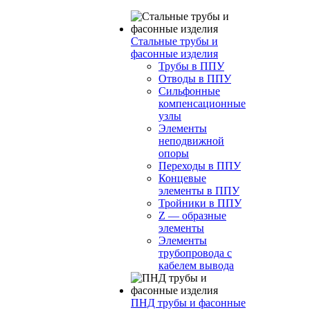
Стальные трубы и
фасонные изделия
Трубы в ППУ
Отводы в ППУ
Сильфонные
компенсационные
узлы
Элементы
неподвижной
опоры
Переходы в ППУ
Концевые
элементы в ППУ
Тройники в ППУ
Z — образные
элементы
Элементы
трубопровода с
кабелем вывода
ПНД трубы и фасонные