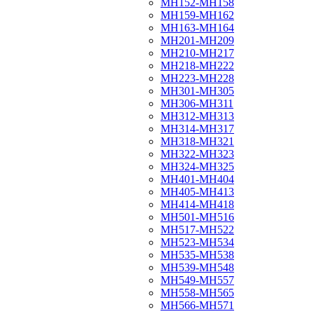
МН152-МН158
МН159-МН162
МН163-МН164
МН201-МН209
МН210-МН217
МН218-МН222
МН223-МН228
МН301-МН305
МН306-МН311
МН312-МН313
МН314-МН317
МН318-МН321
МН322-МН323
МН324-МН325
МН401-МН404
МН405-МН413
МН414-МН418
МН501-МН516
МН517-МН522
МН523-МН534
МН535-МН538
МН539-МН548
МН549-МН557
МН558-МН565
МН566-МН571