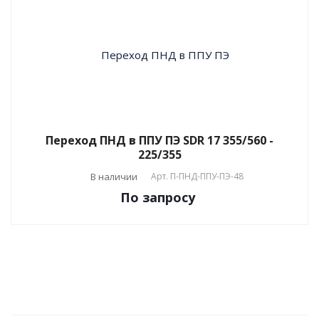
Переход ПНД в ППУ ПЭ SDR 17 355/560 -
225/355
В наличии
Арт.
П-ПНД-ППУ-ПЭ-48
По зап
р
осу