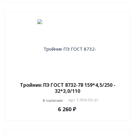
Тройник ПЭ ГОСТ 8732-78 159*4,5/250 -
32*3,0/110
В наличии
Арт.
T-ППУ-ПЭ-37
6 260 ₽