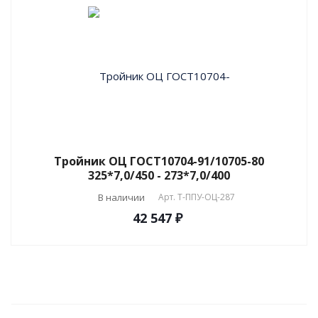
Тройник ОЦ ГОСТ10704-91/10705-80
325*7,0/450 - 273*7,0/400
В наличии
Арт.
T-ППУ-ОЦ-287
42 547 ₽