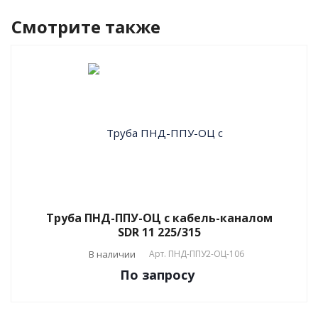
Смотрите также
Труба ПНД-ППУ-ОЦ с кабель-каналом
SDR 11 225/315
В наличии
Арт.
ПНД-ППУ2-ОЦ-106
По зап
р
осу