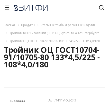
Главная
Продукты
Стальные трубы и фасонные изделия
Тройник в ППУ изоляции (ПЭ и ОЦ) купить в Санкт-Петербурге
Тройник ОЦ ГОСТ10704-91/10705-80 133*4,5/225 - 108*4,0/180
Тройник ОЦ ГОСТ10704-
91/10705-80 133*4,5/225 -
108*4,0/180
Арт.
T-ППУ-ОЦ-245
В наличии