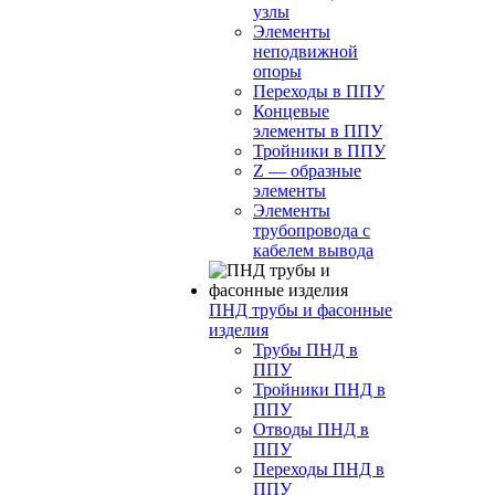
узлы
Элементы
неподвижной
опоры
Переходы в ППУ
Концевые
элементы в ППУ
Тройники в ППУ
Z — образные
элементы
Элементы
трубопровода с
кабелем вывода
ПНД трубы и фасонные
изделия
Трубы ПНД в
ППУ
Тройники ПНД в
ППУ
Отводы ПНД в
ППУ
Переходы ПНД в
ППУ