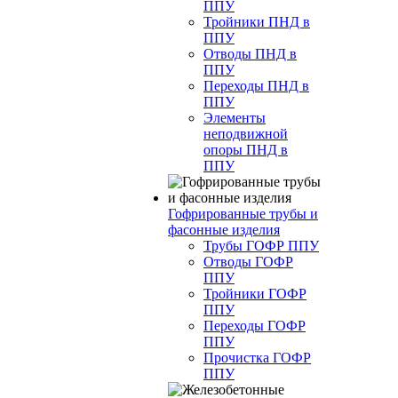
ППУ
Тройники ПНД в
ППУ
Отводы ПНД в
ППУ
Переходы ПНД в
ППУ
Элементы
неподвижной
опоры ПНД в
ППУ
Гофрированные трубы и
фасонные изделия
Трубы ГОФР ППУ
Отводы ГОФР
ППУ
Тройники ГОФР
ППУ
Переходы ГОФР
ППУ
Прочистка ГОФР
ППУ