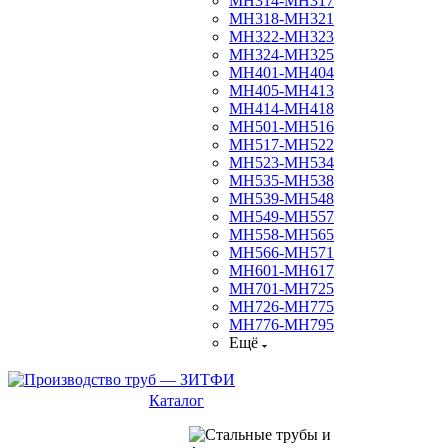
МН314-МН317
МН318-МН321
МН322-МН323
МН324-МН325
МН401-МН404
МН405-МН413
МН414-МН418
МН501-МН516
МН517-МН522
МН523-МН534
МН535-МН538
МН539-МН548
МН549-МН557
МН558-МН565
МН566-МН571
МН601-МН617
МН701-МН725
МН726-МН775
МН776-МН795
Ещё
Каталог