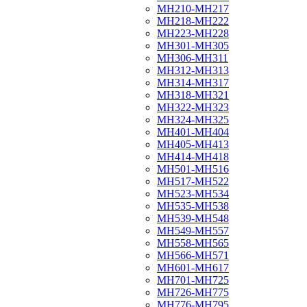
МН210-МН217
МН218-МН222
МН223-МН228
МН301-МН305
МН306-МН311
МН312-МН313
МН314-МН317
МН318-МН321
МН322-МН323
МН324-МН325
МН401-МН404
МН405-МН413
МН414-МН418
МН501-МН516
МН517-МН522
МН523-МН534
МН535-МН538
МН539-МН548
МН549-МН557
МН558-МН565
МН566-МН571
МН601-МН617
МН701-МН725
МН726-МН775
МН776-МН795