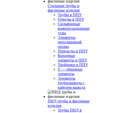
Стальные трубы и
фасонные изделия
Трубы в ППУ
Отводы в ППУ
Сильфонные
компенсационные
узлы
Элементы
неподвижной
опоры
Переходы в ППУ
Концевые
элементы в ППУ
Тройники в ППУ
Z — образные
элементы
Элементы
трубопровода с
кабелем вывода
ПНД трубы и фасонные
изделия
Трубы ПНД в