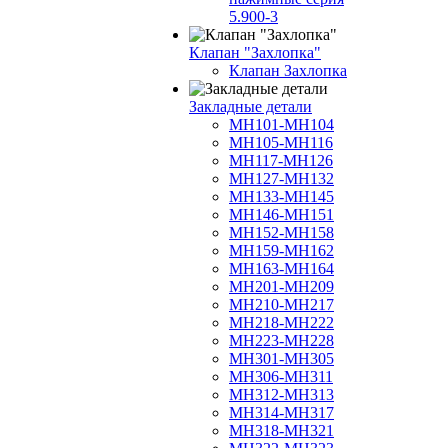
5.900-3
Клапан "Захлопка"
Клапан Захлопка
Закладные детали
МН101-МН104
МН105-МН116
МН117-МН126
МН127-МН132
МН133-МН145
МН146-МН151
МН152-МН158
МН159-МН162
МН163-МН164
МН201-МН209
МН210-МН217
МН218-МН222
МН223-МН228
МН301-МН305
МН306-МН311
МН312-МН313
МН314-МН317
МН318-МН321