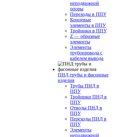
неподвижной
опоры
Переходы в ППУ
Концевые
элементы в ППУ
Тройники в ППУ
Z — образные
элементы
Элементы
трубопровода с
кабелем вывода
ПНД трубы и фасонные
изделия
Трубы ПНД в
ППУ
Тройники ПНД в
ППУ
Отводы ПНД в
ППУ
Переходы ПНД в
ППУ
Элементы
неподвижной