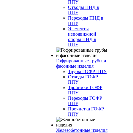
ППУ
Отводы ПНД в
ППУ
Переходы ПНД в
ППУ
Элементы
неподвижной
опоры ПНД в
ППУ
Гофрированные трубы и
фасонные изделия
Трубы ГОФР ППУ
Отводы ГОФР
ППУ
Тройники ГОФР
ППУ
Переходы ГОФР
ППУ
Прочистка ГОФР
ППУ
Железобетонные изделия