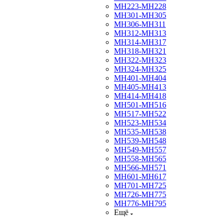
МН223-МН228
МН301-МН305
МН306-МН311
МН312-МН313
МН314-МН317
МН318-МН321
МН322-МН323
МН324-МН325
МН401-МН404
МН405-МН413
МН414-МН418
МН501-МН516
МН517-МН522
МН523-МН534
МН535-МН538
МН539-МН548
МН549-МН557
МН558-МН565
МН566-МН571
МН601-МН617
МН701-МН725
МН726-МН775
МН776-МН795
Ещё