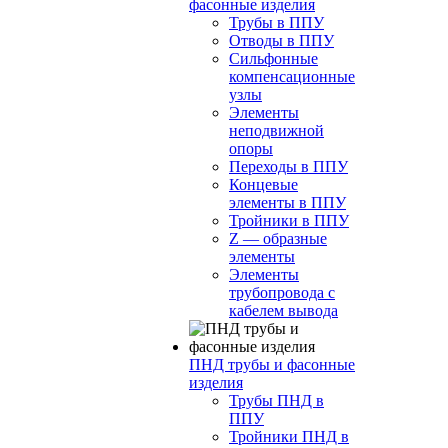
фасонные изделия
Трубы в ППУ
Отводы в ППУ
Сильфонные
компенсационные
узлы
Элементы
неподвижной
опоры
Переходы в ППУ
Концевые
элементы в ППУ
Тройники в ППУ
Z — образные
элементы
Элементы
трубопровода с
кабелем вывода
ПНД трубы и фасонные
изделия
Трубы ПНД в
ППУ
Тройники ПНД в