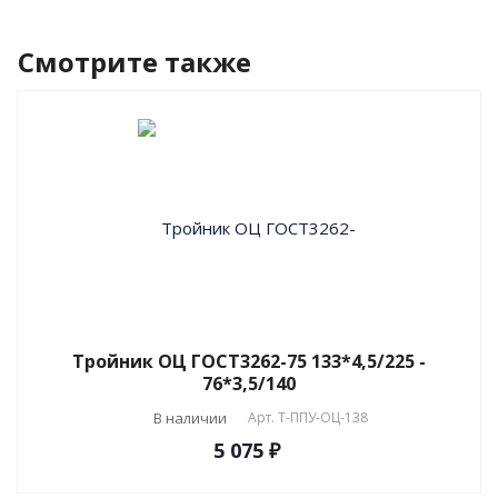
Смотрите также
Тройник ОЦ ГОСТ3262-75 133*4,5/225 -
76*3,5/140
В наличии
Арт.
T-ППУ-ОЦ-138
5 075 ₽