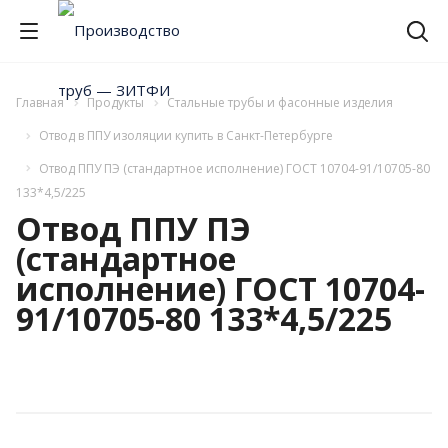
Главная
Продукты
Стальные трубы и фасонные изделия
Отвод в ППУ изоляции купить в Санкт-Петербурге
Отвод ППУ ПЭ (стандартное исполнение) ГОСТ 10704-91/10705-80
133*4,5/225
Отвод ППУ ПЭ
(стандартное
исполнение) ГОСТ 10704-
91/10705-80 133*4,5/225