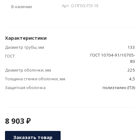
Арт.
О-ППУ2-ПЭ-19
В наличии
Характеристики
Диаметр трубы, мм
133
ГОСТ 10704-91/10705-
ГОСТ
80
Диаметр оболочки, мм
225
Толщина стенки оболочки, мм
4,5
Защитная оболочка
полиэтилен (ПЭ)
8 903 ₽
Заказать товар