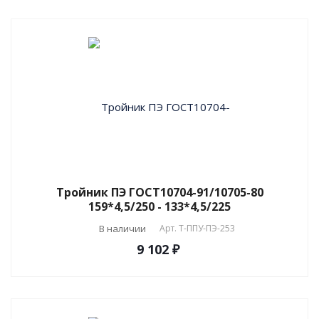
Тройник ПЭ ГОСТ10704-91/10705-80
159*4,5/250 - 133*4,5/225
В наличии
Арт.
T-ППУ-ПЭ-253
9 102 ₽