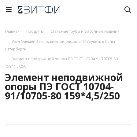
Главная
Продукты
Стальные трубы и фасонные изделия
Узел (элемент) неподвижной опоры в ППУ купить в Санкт-
Петербурге
Элемент неподвижной опоры ПЭ ГОСТ 10704-91/10705-80
159*4,5/250
Элемент неподвижной
опоры ПЭ ГОСТ 10704-
91/10705-80 159*4,5/250