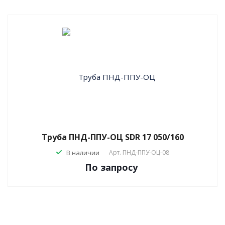
Труба ПНД-ППУ-ОЦ SDR 17 050/160
В наличии
Арт.
ПНД-ППУ-ОЦ-08
По зап
р
осу