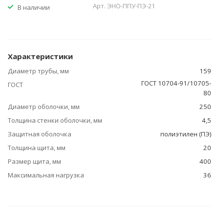
Арт.
ЭНО-ППУ-ПЭ-21
В наличии
Характеристики
Диаметр трубы, мм
159
ГОСТ 10704-91/10705-
ГОСТ
80
Диаметр оболочки, мм
250
Толщина стенки оболочки, мм
4,5
Защитная оболочка
полиэтилен (ПЭ)
Толщина щита, мм
20
Размер щита, мм
400
Максимальная нагрузка
36