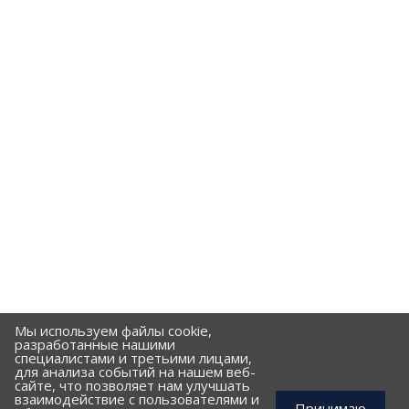
Мы используем файлы cookie,
разработанные нашими
специалистами и третьими лицами,
для анализа событий на нашем веб-
сайте, что позволяет нам улучшать
взаимодействие с пользователями и
Принимаю