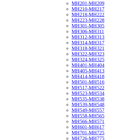
МН201-МН209
МН210-МН217
МН218-МН222
МН223-МН228
МН301-МН305
МН306-МН311
МН312-МН313
МН314-МН317
МН318-МН321
МН322-МН323
МН324-МН325
МН401-МН404
МН405-МН413
МН414-МН418
МН501-МН516
МН517-МН522
МН523-МН534
МН535-МН538
МН539-МН548
МН549-МН557
МН558-МН565
МН566-МН571
МН601-МН617
МН701-МН725
МН726-МН775