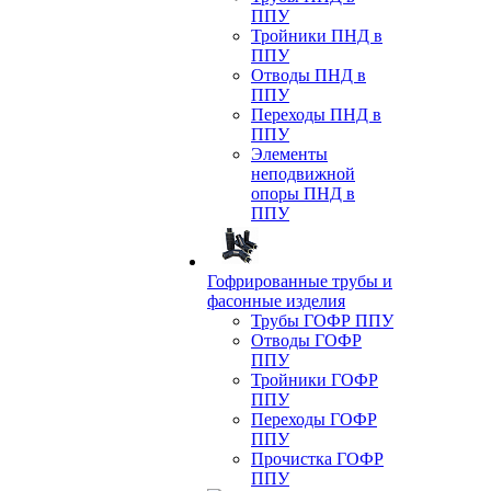
ППУ
Тройники ПНД в
ППУ
Отводы ПНД в
ППУ
Переходы ПНД в
ППУ
Элементы
неподвижной
опоры ПНД в
ППУ
Гофрированные трубы и
фасонные изделия
Трубы ГОФР ППУ
Отводы ГОФР
ППУ
Тройники ГОФР
ППУ
Переходы ГОФР
ППУ
Прочистка ГОФР
ППУ