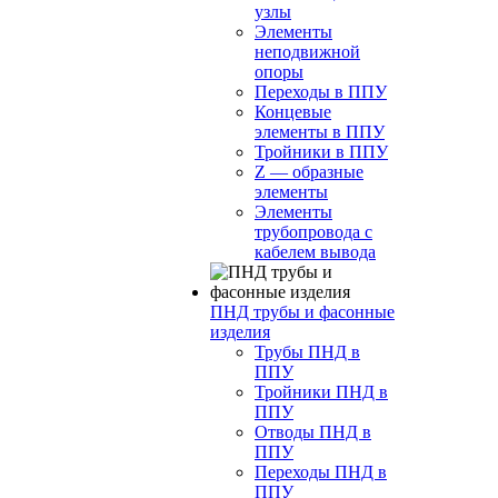
узлы
Элементы
неподвижной
опоры
Переходы в ППУ
Концевые
элементы в ППУ
Тройники в ППУ
Z — образные
элементы
Элементы
трубопровода с
кабелем вывода
ПНД трубы и фасонные
изделия
Трубы ПНД в
ППУ
Тройники ПНД в
ППУ
Отводы ПНД в
ППУ
Переходы ПНД в
ППУ