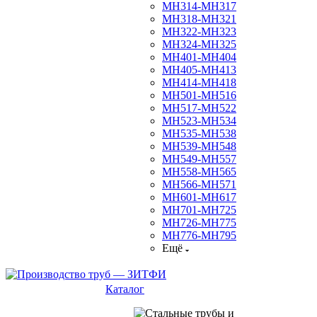
МН314-МН317
МН318-МН321
МН322-МН323
МН324-МН325
МН401-МН404
МН405-МН413
МН414-МН418
МН501-МН516
МН517-МН522
МН523-МН534
МН535-МН538
МН539-МН548
МН549-МН557
МН558-МН565
МН566-МН571
МН601-МН617
МН701-МН725
МН726-МН775
МН776-МН795
Ещё
Каталог