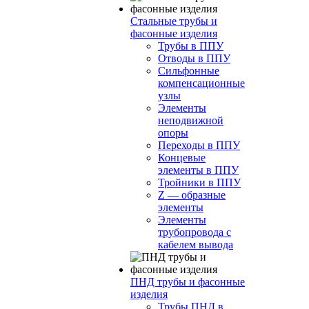
Стальные трубы и
фасонные изделия
Трубы в ППУ
Отводы в ППУ
Сильфонные
компенсационные
узлы
Элементы
неподвижной
опоры
Переходы в ППУ
Концевые
элементы в ППУ
Тройники в ППУ
Z — образные
элементы
Элементы
трубопровода с
кабелем вывода
ПНД трубы и фасонные
изделия
Трубы ПНД в