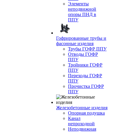
Элементы
неподвижной
опоры ПНД в
ППУ
Гофрированные трубы и
фасонные изделия
Трубы ГОФР ППУ
Отводы ГОФР
ППУ
Тройники ГОФР
ППУ
Переходы ГОФР
ППУ
Прочистка ГОФР
ППУ
Железобетонные изделия
Опорная подушка
Канал
непроходной
Неподвижная