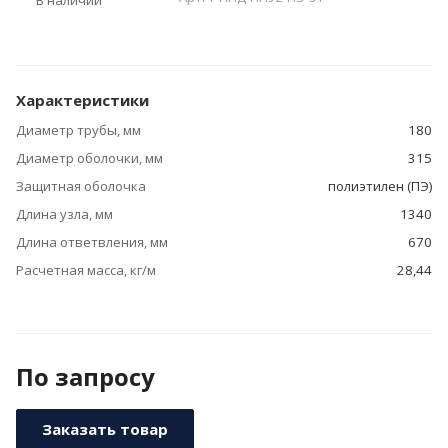
В наличии
Характеристики
Диаметр трубы, мм
180
Диаметр оболочки, мм
315
Защитная оболочка
полиэтилен (ПЭ)
Длина узла, мм
1340
Длина ответвления, мм
670
Расчетная масса, кг/м
28,44
По зап
р
осу
Заказать товар