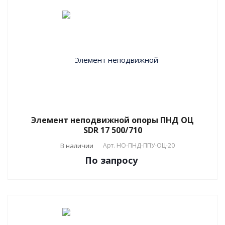
Элемент неподвижной опоры ПНД ОЦ
SDR 17 500/710
В наличии
Арт.
НО-ПНД-ППУ-ОЦ-20
По зап
р
осу