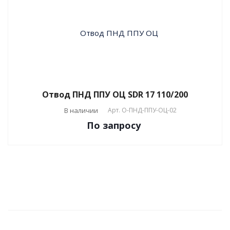
Отвод ПНД ППУ ОЦ SDR 17 110/200
В наличии
Арт.
О-ПНД-ППУ-ОЦ-02
По зап
р
осу