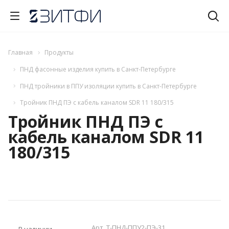
Главная
Продукты
ПНД фасонные изделия купить в Санкт-Петербурге
ПНД тройники в ППУ изоляции купить в Санкт-Петербурге
Тройник ПНД ПЭ с кабель каналом SDR 11 180/315
Тройник ПНД ПЭ с
кабель каналом SDR 11
180/315
Арт.
T-ПНД-ППУ2-ПЭ-31