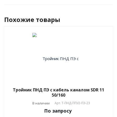
Похожие товары
Тройник ПНД ПЭ с кабель каналом SDR 11
50/160
В наличии
Арт.
T-ПНД-ППУ2-ПЭ-23
По зап
р
осу