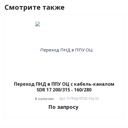
Смотрите также
Переход ПНД в ППУ ОЦ с кабель-каналом
SDR 17 200/315 - 160/280
В наличии
Арт.
П-ПНД-ППУ2-ОЦ-32
По зап
р
осу