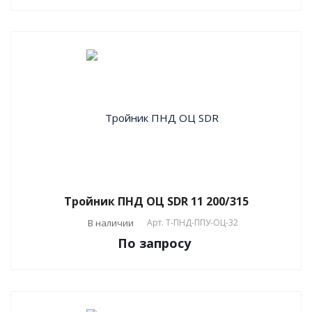
Тройник ПНД ОЦ SDR 11 200/315
В наличии
Арт.
T-ПНД-ППУ-ОЦ-32
По зап
р
осу