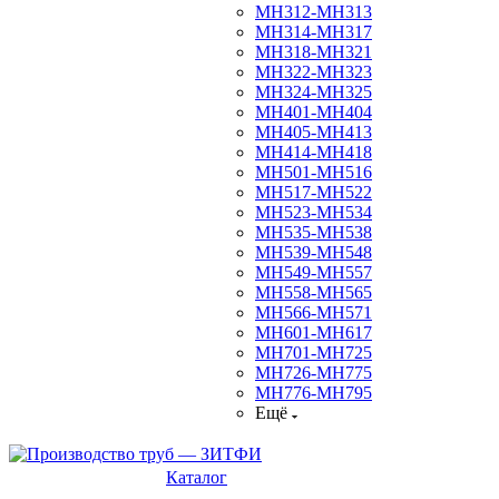
МН312-МН313
МН314-МН317
МН318-МН321
МН322-МН323
МН324-МН325
МН401-МН404
МН405-МН413
МН414-МН418
МН501-МН516
МН517-МН522
МН523-МН534
МН535-МН538
МН539-МН548
МН549-МН557
МН558-МН565
МН566-МН571
МН601-МН617
МН701-МН725
МН726-МН775
МН776-МН795
Ещё
Каталог