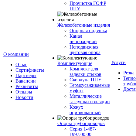
Прочистка ГОФР
ППУ
Железобетонные изделия
Опорная подушка
Канал
непроходной
Неподвижная
щитовая опора
О компании
Услуги
Комплектующие
О нас
Комплект для
Сертификаты
Резка
заделки стыков
Партнеры
Тепло
Скорлупа ППУ
Вакансии
трубо
Термоусаживаемые
Реквизиты
Доста
муфты
Отзывы
Металлические
Новости
заглушки изоляции
Кожух
оцинкованный
Опоры трубопроводов
Серия 1-487-
1997.00.00