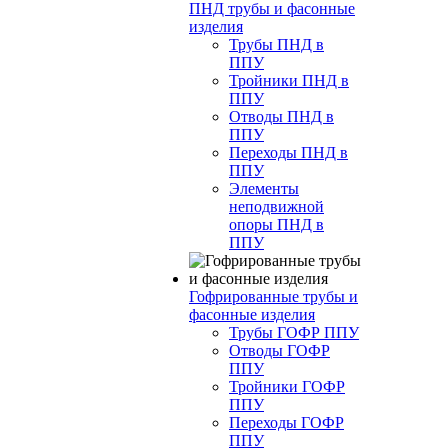
ПНД трубы и фасонные
изделия
Трубы ПНД в
ППУ
Тройники ПНД в
ППУ
Отводы ПНД в
ППУ
Переходы ПНД в
ППУ
Элементы
неподвижной
опоры ПНД в
ППУ
Гофрированные трубы и
фасонные изделия
Трубы ГОФР ППУ
Отводы ГОФР
ППУ
Тройники ГОФР
ППУ
Переходы ГОФР
ППУ