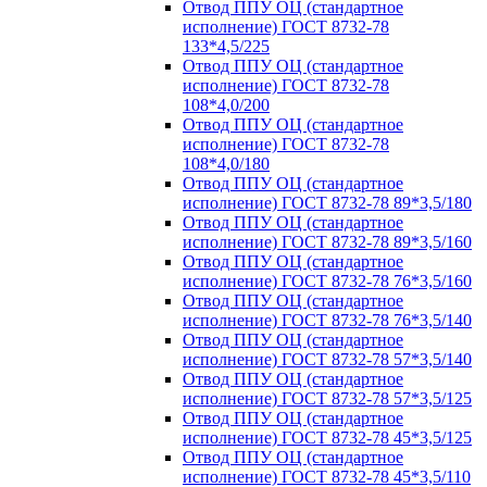
Отвод ППУ ОЦ (стандартное
исполнение) ГОСТ 8732-78
133*4,5/225
Отвод ППУ ОЦ (стандартное
исполнение) ГОСТ 8732-78
108*4,0/200
Отвод ППУ ОЦ (стандартное
исполнение) ГОСТ 8732-78
108*4,0/180
Отвод ППУ ОЦ (стандартное
исполнение) ГОСТ 8732-78 89*3,5/180
Отвод ППУ ОЦ (стандартное
исполнение) ГОСТ 8732-78 89*3,5/160
Отвод ППУ ОЦ (стандартное
исполнение) ГОСТ 8732-78 76*3,5/160
Отвод ППУ ОЦ (стандартное
исполнение) ГОСТ 8732-78 76*3,5/140
Отвод ППУ ОЦ (стандартное
исполнение) ГОСТ 8732-78 57*3,5/140
Отвод ППУ ОЦ (стандартное
исполнение) ГОСТ 8732-78 57*3,5/125
Отвод ППУ ОЦ (стандартное
исполнение) ГОСТ 8732-78 45*3,5/125
Отвод ППУ ОЦ (стандартное
исполнение) ГОСТ 8732-78 45*3,5/110