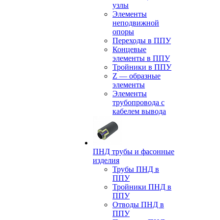
узлы
Элементы
неподвижной
опоры
Переходы в ППУ
Концевые
элементы в ППУ
Тройники в ППУ
Z — образные
элементы
Элементы
трубопровода с
кабелем вывода
ПНД трубы и фасонные
изделия
Трубы ПНД в
ППУ
Тройники ПНД в
ППУ
Отводы ПНД в
ППУ