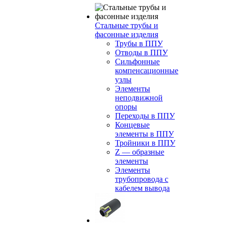
Стальные трубы и
фасонные изделия
Трубы в ППУ
Отводы в ППУ
Сильфонные
компенсационные
узлы
Элементы
неподвижной
опоры
Переходы в ППУ
Концевые
элементы в ППУ
Тройники в ППУ
Z — образные
элементы
Элементы
трубопровода с
кабелем вывода