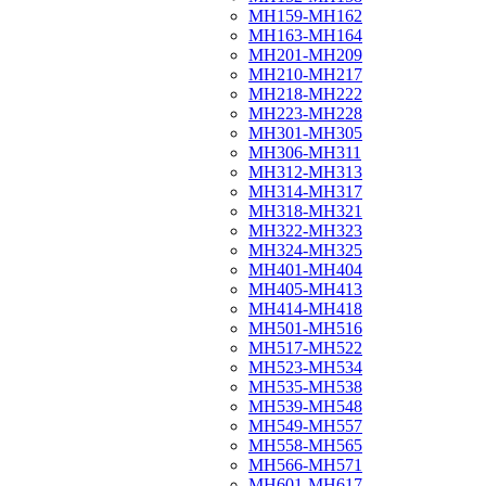
МН159-МН162
МН163-МН164
МН201-МН209
МН210-МН217
МН218-МН222
МН223-МН228
МН301-МН305
МН306-МН311
МН312-МН313
МН314-МН317
МН318-МН321
МН322-МН323
МН324-МН325
МН401-МН404
МН405-МН413
МН414-МН418
МН501-МН516
МН517-МН522
МН523-МН534
МН535-МН538
МН539-МН548
МН549-МН557
МН558-МН565
МН566-МН571
МН601-МН617