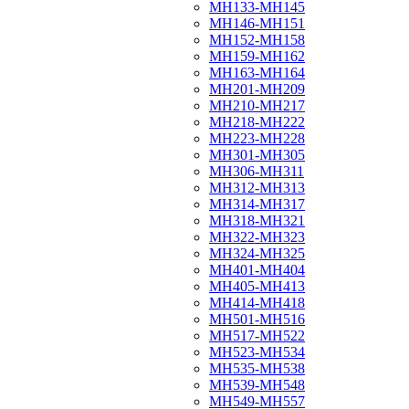
МН133-МН145
МН146-МН151
МН152-МН158
МН159-МН162
МН163-МН164
МН201-МН209
МН210-МН217
МН218-МН222
МН223-МН228
МН301-МН305
МН306-МН311
МН312-МН313
МН314-МН317
МН318-МН321
МН322-МН323
МН324-МН325
МН401-МН404
МН405-МН413
МН414-МН418
МН501-МН516
МН517-МН522
МН523-МН534
МН535-МН538
МН539-МН548
МН549-МН557