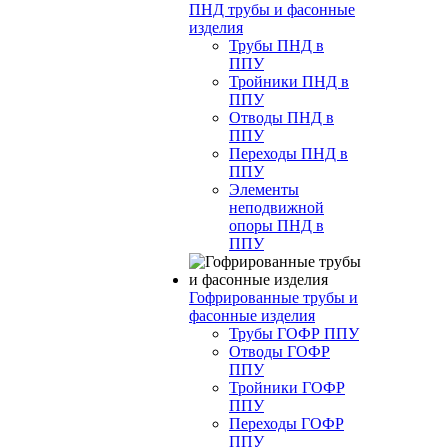
ПНД трубы и фасонные
изделия
Трубы ПНД в
ППУ
Тройники ПНД в
ППУ
Отводы ПНД в
ППУ
Переходы ПНД в
ППУ
Элементы
неподвижной
опоры ПНД в
ППУ
Гофрированные трубы и
фасонные изделия
Трубы ГОФР ППУ
Отводы ГОФР
ППУ
Тройники ГОФР
ППУ
Переходы ГОФР
ППУ