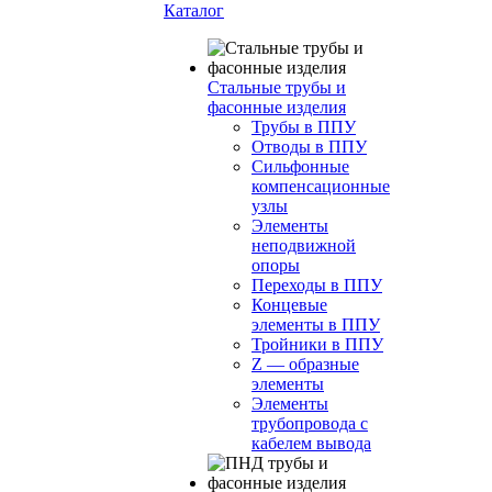
Каталог
Стальные трубы и
фасонные изделия
Трубы в ППУ
Отводы в ППУ
Сильфонные
компенсационные
узлы
Элементы
неподвижной
опоры
Переходы в ППУ
Концевые
элементы в ППУ
Тройники в ППУ
Z — образные
элементы
Элементы
трубопровода с
кабелем вывода