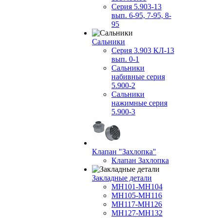
Серия 5.903-13
вып. 6-95, 7-95, 8-
95
Сальники
Серия 3.903 КЛ-13
вып. 0-1
Сальники
набивные серия
5.900-2
Сальники
нажимные серия
5.900-3
Клапан "Захлопка"
Клапан Захлопка
Закладные детали
МН101-МН104
МН105-МН116
МН117-МН126
МН127-МН132