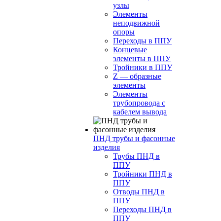
узлы
Элементы
неподвижной
опоры
Переходы в ППУ
Концевые
элементы в ППУ
Тройники в ППУ
Z — образные
элементы
Элементы
трубопровода с
кабелем вывода
ПНД трубы и фасонные
изделия
Трубы ПНД в
ППУ
Тройники ПНД в
ППУ
Отводы ПНД в
ППУ
Переходы ПНД в
ППУ