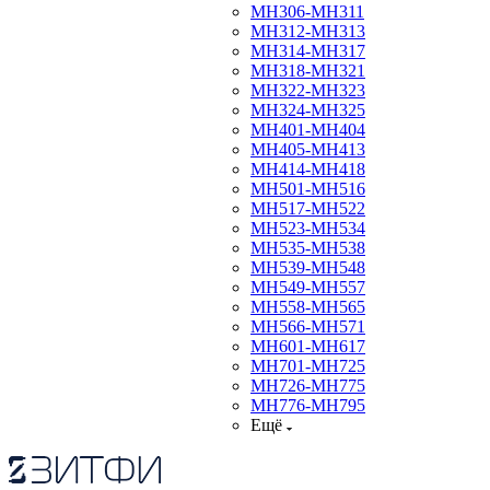
МН306-МН311
МН312-МН313
МН314-МН317
МН318-МН321
МН322-МН323
МН324-МН325
МН401-МН404
МН405-МН413
МН414-МН418
МН501-МН516
МН517-МН522
МН523-МН534
МН535-МН538
МН539-МН548
МН549-МН557
МН558-МН565
МН566-МН571
МН601-МН617
МН701-МН725
МН726-МН775
МН776-МН795
Ещё