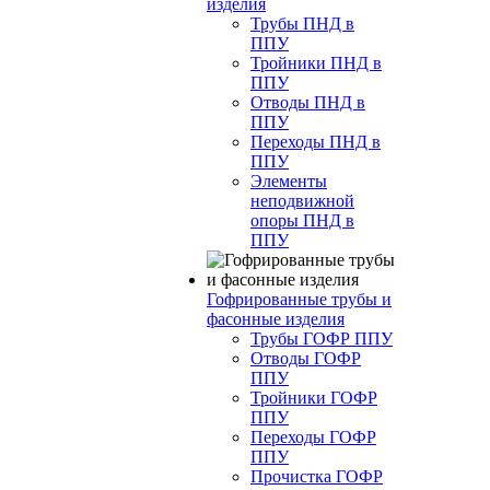
изделия
Трубы ПНД в
ППУ
Тройники ПНД в
ППУ
Отводы ПНД в
ППУ
Переходы ПНД в
ППУ
Элементы
неподвижной
опоры ПНД в
ППУ
Гофрированные трубы и
фасонные изделия
Трубы ГОФР ППУ
Отводы ГОФР
ППУ
Тройники ГОФР
ППУ
Переходы ГОФР
ППУ
Прочистка ГОФР