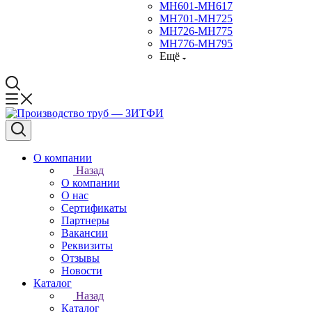
МН601-МН617
МН701-МН725
МН726-МН775
МН776-МН795
Ещё
О компании
Назад
О компании
О нас
Сертификаты
Партнеры
Вакансии
Реквизиты
Отзывы
Новости
Каталог
Назад
Каталог