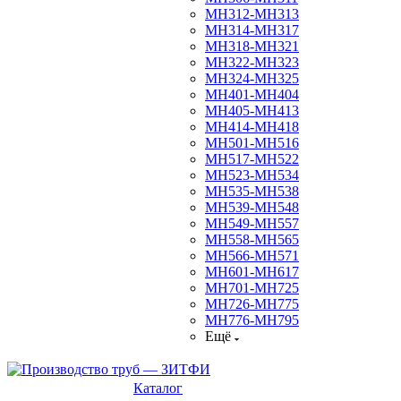
МН312-МН313
МН314-МН317
МН318-МН321
МН322-МН323
МН324-МН325
МН401-МН404
МН405-МН413
МН414-МН418
МН501-МН516
МН517-МН522
МН523-МН534
МН535-МН538
МН539-МН548
МН549-МН557
МН558-МН565
МН566-МН571
МН601-МН617
МН701-МН725
МН726-МН775
МН776-МН795
Ещё
Каталог