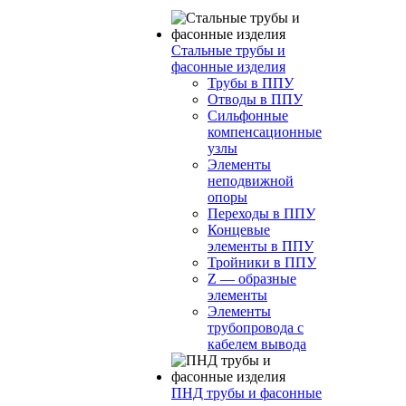
Стальные трубы и
фасонные изделия
Трубы в ППУ
Отводы в ППУ
Сильфонные
компенсационные
узлы
Элементы
неподвижной
опоры
Переходы в ППУ
Концевые
элементы в ППУ
Тройники в ППУ
Z — образные
элементы
Элементы
трубопровода с
кабелем вывода
ПНД трубы и фасонные