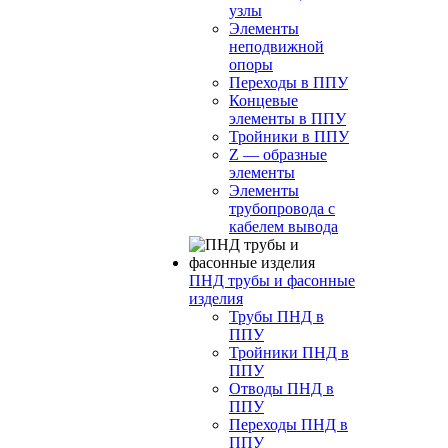
узлы
Элементы
неподвижной
опоры
Переходы в ППУ
Концевые
элементы в ППУ
Тройники в ППУ
Z — образные
элементы
Элементы
трубопровода с
кабелем вывода
ПНД трубы и фасонные
изделия
Трубы ПНД в
ППУ
Тройники ПНД в
ППУ
Отводы ПНД в
ППУ
Переходы ПНД в
ППУ