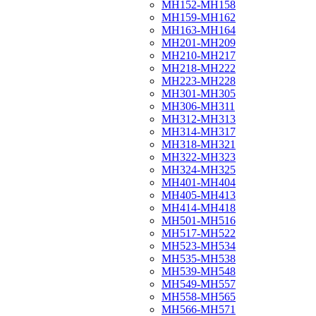
МН152-МН158
МН159-МН162
МН163-МН164
МН201-МН209
МН210-МН217
МН218-МН222
МН223-МН228
МН301-МН305
МН306-МН311
МН312-МН313
МН314-МН317
МН318-МН321
МН322-МН323
МН324-МН325
МН401-МН404
МН405-МН413
МН414-МН418
МН501-МН516
МН517-МН522
МН523-МН534
МН535-МН538
МН539-МН548
МН549-МН557
МН558-МН565
МН566-МН571