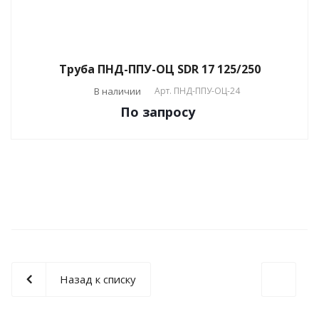
Труба ПНД-ППУ-ОЦ SDR 17 125/250
В наличии
Арт.
ПНД-ППУ-ОЦ-24
По зап
р
осу
Назад к списку