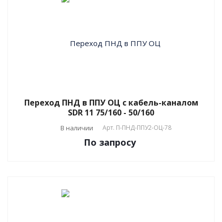
Переход ПНД в ППУ ОЦ с кабель-каналом
SDR 11 75/160 - 50/160
В наличии
Арт.
П-ПНД-ППУ2-ОЦ-78
По зап
р
осу