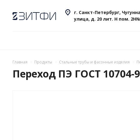
г. Санкт-Петербург, Чугунн
улица, д. 20 лит. Н пом. 2Н
Главная
Продукты
Стальные трубы и фасонные изделия
П
Переход ПЭ ГОСТ 10704-91