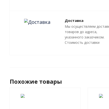
Плазменная резка
Лазерная резка
Преимущества
Доставка
Мы осуществляем достав
товаров до адреса,
указанного заказчиком.
Стоимость доставки
оговаривается отдельно, 
зависит от местонахожде
адресата.
Похожие товары