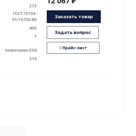
12 067 ₽
273
ГОСТ 10704-
Заказать товар
91/10705-80
400
Задать вопрос
7
Прайс-лист
полиэтилен (ПЭ)
219