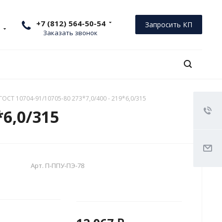
+7 (812) 564-50-54
Запросить КП
Заказать звонок
ГОСТ 10704-91/10705-80 273*7,0/400 - 219*6,0/315
*6,0/315
Арт.
П-ППУ-ПЭ-78