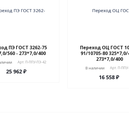
од ПЭ ГОСТ 3262-75
Переход ОЦ ГОСТ 10
,0/560 - 273*7,0/400
91/10705-80 325*7,0/
273*7,0/400
аличии
Арт.
П-ППУ-ПЭ-42
В наличии
Арт.
П-ППУ
25 962 ₽
16 558 ₽