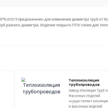
9*6,0/315 предназначен для изменения диаметра труб от б
руб разного диаметра. Изделие покрыто ППУ слоем для теп
Теплоизоляция
трубопроводов
Завод Изоляции Труб и
Фасонных Изделий
осуществляет изоляци
и фасонных изделий