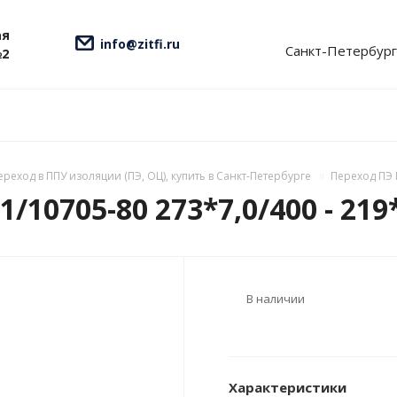
ая
info@zitfi.ru
Санкт-Петербург
№2
ереход в ППУ изоляции (ПЭ, ОЦ), купить в Санкт-Петербурге
Переход ПЭ 
/10705-80 273*7,0/400 - 219
В наличии
Характеристики